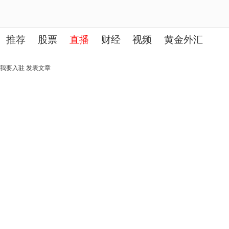
推荐
股票
直播
财经
视频
黄金外汇
理财
行业
房产
其他
我要入驻
发表文章