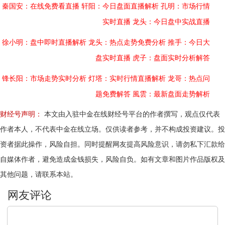
秦国安：在线免费看直播
轩阳：今日盘面直播解析
孔明：市场行情
实时直播
龙头：今日盘中实战直播
徐小明：盘中即时直播解析
龙头：热点走势免费分析
推手：今日大
盘实时直播
虎子：盘面实时分析解答
锋长阳：市场走势实时分析
灯塔：实时行情直播解析
龙哥：热点问
题免费解答
風雲：最新盘面走势解析
财经号声明：
本文由入驻中金在线财经号平台的作者撰写，观点仅代表
作者本人，不代表中金在线立场。仅供读者参考，并不构成投资建议。投
资者据此操作，风险自担。同时提醒网友提高风险意识，请勿私下汇款给
自媒体作者，避免造成金钱损失，风险自负。如有文章和图片作品版权及
其他问题，请联系本站。
文明上网，理性发言