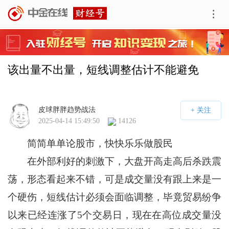
该出量不出量，短线调整估计不能避免
皮球胖胖趋势战法
2025-04-14 15:49:50
14126
简简单单论股市，快快乐乐做股民
在外部利好的刺激下，大盘开高走高后杀跌震
荡，形态看起来不错，可是成交量没有跟上来是一
个硬伤，短线估计必须会面临调整，毕竟贸易纷争
以来已经连涨了5个交易日，现在在高位成交量没