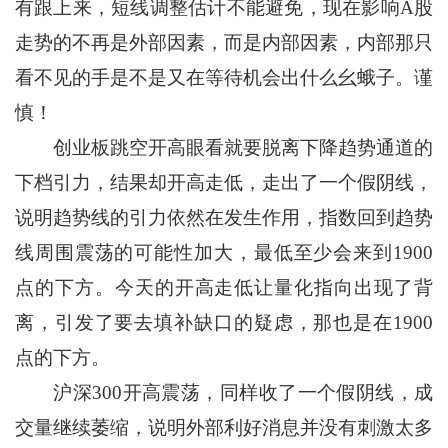
有跟上来，短线调整估计不能避免，现在影响A股
走势的不再是外部因素，而是内部因素，内部那只
看不见的手是不是又在等待机会出什么幺蛾子。谨
慎！
创业板跳空开高眼看就要脱离下降趋势通道的
下档引力，结果却开高走低，走出了一个假阴线，
说明趋势线的引力依然在发生作用，指数回到趋势
线周围震荡的可能性加大，最低至少会来到1900
点的下方。今天的开高走低让量化指向出现了背
离，引发了要去填补缺口的疑虑，那也是在1900
点的下方。
沪深300开高震荡，同样收了一个假阴线，成
交量继续萎缩，说明外部利好消息并没有刺激太多