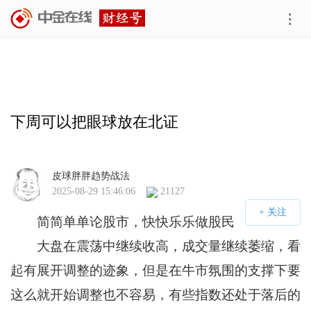
下周可以把眼球放在北证
皮球胖胖趋势战法
2025-08-29 15:46:06
21127
简简单单论股市，快快乐乐做股民
大盘在震荡中继续收高，成交量继续萎缩，看
起有展开调整的迹象，但是在牛市氛围的支撑下要
这么就开始调整也不容易，有些指数还处于落后的