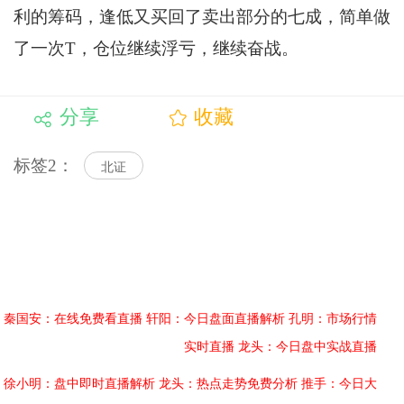
利的筹码，逢低又买回了卖出部分的七成，简单做
了一次T，仓位继续浮亏，继续奋战。
分享
收藏
标签2：
北证
秦国安：在线免费看直播
轩阳：今日盘面直播解析
孔明：市场行情
实时直播
龙头：今日盘中实战直播
徐小明：盘中即时直播解析
龙头：热点走势免费分析
推手：今日大