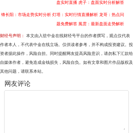
盘实时直播
虎子：盘面实时分析解答
锋长阳：市场走势实时分析
灯塔：实时行情直播解析
龙哥：热点问
题免费解答
風雲：最新盘面走势解析
财经号声明：
本文由入驻中金在线财经号平台的作者撰写，观点仅代表
作者本人，不代表中金在线立场。仅供读者参考，并不构成投资建议。投
资者据此操作，风险自担。同时提醒网友提高风险意识，请勿私下汇款给
自媒体作者，避免造成金钱损失，风险自负。如有文章和图片作品版权及
其他问题，请联系本站。
文明上网，理性发言