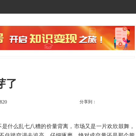
芽了
820
分享到：
是什么乱七八糟的价量背离，市场又是一片欢欣鼓舞，
不住踏空进去追高，仔细琢磨，绝对成交量还是那个熊