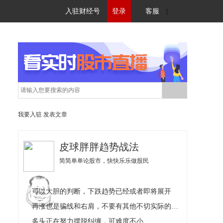
入驻财经号
登录
客服
|
我要入驻
发表文章
皮球胖胖趋势战法
简简单单论股市，快快乐乐做股民
可以大胆的判断，下跌趋势已经或者即将展开
再涨也是骗线和右肩，不要有其他不切实际的想象
多头正在努力摆脱纠缠，可难度不小