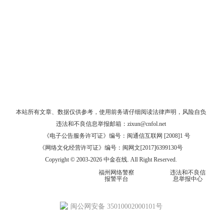
本站所有文章、数据仅供参考，使用前务请仔细阅读
法律声明
，风险自负
违法和不良信息举报邮箱：
zixun@cnfol.net
《电子公告服务许可证》编号：闽通信互联网 [2008]1 号
《网络文化经营许可证》编号：闽网文[2017]6399130号
Copyright © 2003-2026 中金在线. All Right Reserved.
福州网络警察
违法和不良信
报警平台
息举报中心
闽公网安备 35010002000101号