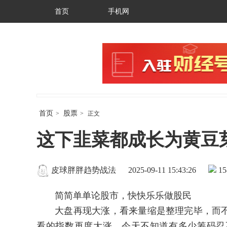
首页
手机网
首页
股票
>
>
正文
这下韭菜都成长为黄豆
皮球胖胖趋势战法
2025-09-11 15:43:26
15
简简单单论股市，快快乐乐做股民
大盘再现大涨，看来量缩是整理完毕，而不
看的指数再度大涨，今天不知道有多少筹码忍