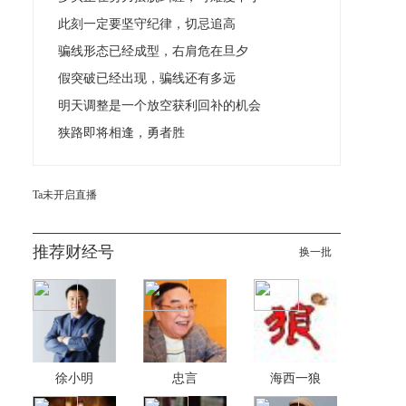
此刻一定要坚守纪律，切忌追高
骗线形态已经成型，右肩危在旦夕
假突破已经出现，骗线还有多远
明天调整是一个放空获利回补的机会
狭路即将相逢，勇者胜
Ta未开启直播
推荐财经号
换一批
徐小明
忠言
海西一狼