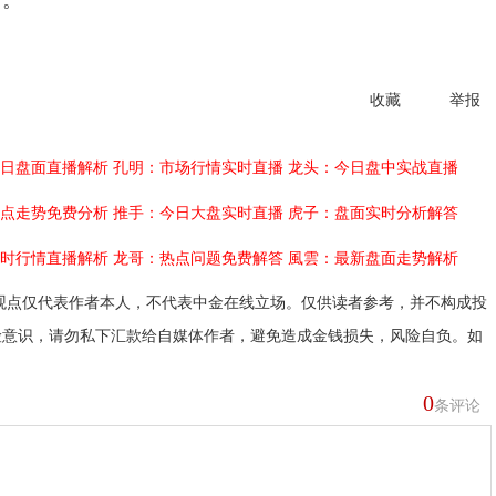
亏。
收藏
举报
日盘面直播解析
孔明：市场行情实时直播
龙头：今日盘中实战直播
点走势免费分析
推手：今日大盘实时直播
虎子：盘面实时分析解答
时行情直播解析
龙哥：热点问题免费解答
風雲：最新盘面走势解析
观点仅代表作者本人，不代表中金在线立场。仅供读者参考，并不构成投
险意识，请勿私下汇款给自媒体作者，避免造成金钱损失，风险自负。如
0
条评论