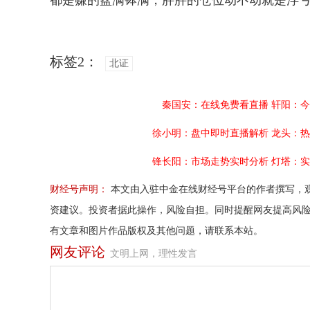
都是赚的盆满钵满，胖胖的仓位动不动就是浮
标签2：
北证
秦国安：在线免费看直播
轩阳：今
徐小明：盘中即时直播解析
龙头：热
锋长阳：市场走势实时分析
灯塔：实
财经号声明：
本文由入驻中金在线财经号平台的作者撰写，
资建议。投资者据此操作，风险自担。同时提醒网友提高风
有文章和图片作品版权及其他问题，请联系本站。
网友评论
文明上网，理性发言