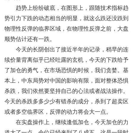
趋势上纷纷破底，在图形上，跟随技术指标趋
势引力下跌的动态相当的明显，就这么跌还没跌到
物理性反弹的临界区域，在物理性反弹之前，大盘
顺势估计还有一跌。
今天的长阴创出了接近半年的记录，稍早的连
续价量背离似乎已经吐露的玄机，今天的下跌给予
了加仓的勇气，在市场恐惧的时候，我们贪婪。基
本上，中东局势对中国的影响有限，面对整体恐惧
杀跌，我们依然要坚持自己的心法或者战法操作。
今天的杀跌多多少少有错杀的成分，杀到了超卖区
或者多空临界区，反弹的动力将会大一点。
在实盘操作上，继续逢低加仓，今天加仓的力
道大了一点，仓位已经来到了八成五，这是一段时