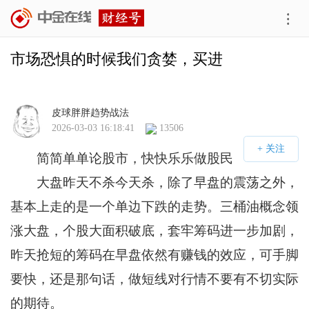
市场恐惧的时候我们贪婪，买进
皮球胖胖趋势战法
2026-03-03 16:18:41
13506
简简单单论股市，快快乐乐做股民
大盘昨天不杀今天杀，除了早盘的震荡之外，
基本上走的是一个单边下跌的走势。三桶油概念领
涨大盘，个股大面积破底，套牢筹码进一步加剧，
昨天抢短的筹码在早盘依然有赚钱的效应，可手脚
要快，还是那句话，做短线对行情不要有不切实际
的期待。