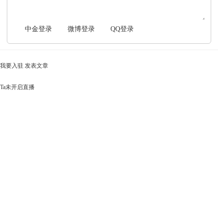
中金登录
微博登录
QQ登录
我要入驻
发表文章
Ta未开启直播