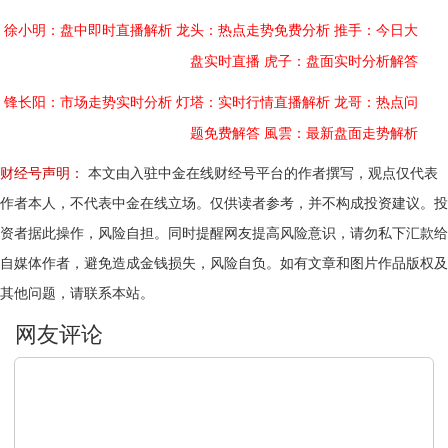
徐小明：盘中即时直播解析
龙头：热点走势免费分析
推手：今日大
盘实时直播
虎子：盘面实时分析解答
锋长阳：市场走势实时分析
灯塔：实时行情直播解析
龙哥：热点问
题免费解答
風雲：最新盘面走势解析
财经号声明：
本文由入驻中金在线财经号平台的作者撰写，观点仅代表
作者本人，不代表中金在线立场。仅供读者参考，并不构成投资建议。投
资者据此操作，风险自担。同时提醒网友提高风险意识，请勿私下汇款给
自媒体作者，避免造成金钱损失，风险自负。如有文章和图片作品版权及
其他问题，请联系本站。
文明上网，理性发言