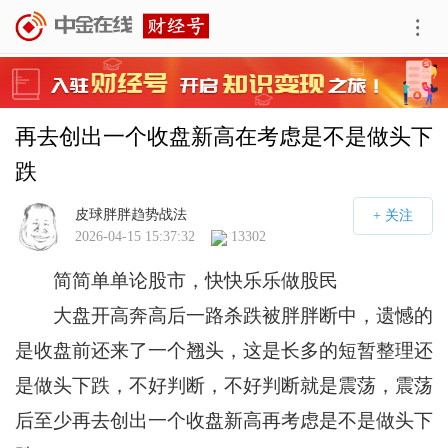
再去创出一个收盘新高在考虑是不是做头下
跌
皮球胖胖趋势战法
2026-04-15 15:37:32
13302
简简单单论股市，快快乐乐做股民
大盘开高奔高后一路杀跌被胖胖断中，遗憾的
是收盘前还来了一个翘头，这是长多的短暂整理还
是做头下跌，不好判断，不好判断就是震荡，震荡
后至少再去创出一个收盘新高再考虑是不是做头下