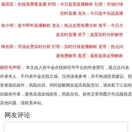
秦国安：在线免费看直播
轩阳：今日盘面直播解析
孔明：市场行情
实时直播
龙头：今日盘中实战直播
徐小明：盘中即时直播解析
龙头：热点走势免费分析
推手：今日大
盘实时直播
虎子：盘面实时分析解答
锋长阳：市场走势实时分析
灯塔：实时行情直播解析
龙哥：热点问
题免费解答
風雲：最新盘面走势解析
财经号声明：
本文由入驻中金在线财经号平台的作者撰写，观点仅代表
作者本人，不代表中金在线立场。仅供读者参考，并不构成投资建议。投
资者据此操作，风险自担。同时提醒网友提高风险意识，请勿私下汇款给
自媒体作者，避免造成金钱损失，风险自负。如有文章和图片作品版权及
其他问题，请联系本站。
文明上网，理性发言