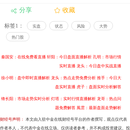
分享
收藏
标签1：
实盘
状态
风险
大势
热门股
秦国安：在线免费看直播
轩阳：今日盘面直播解析
孔明：市场行情
实时直播
龙头：今日盘中实战直播
徐小明：盘中即时直播解析
龙头：热点走势免费分析
推手：今日大
盘实时直播
虎子：盘面实时分析解答
锋长阳：市场走势实时分析
灯塔：实时行情直播解析
龙哥：热点问
题免费解答
風雲：最新盘面走势解析
财经号声明：
本文由入驻中金在线财经号平台的作者撰写，观点仅代表
作者本人，不代表中金在线立场。仅供读者参考，并不构成投资建议。投