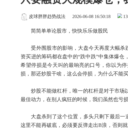
皮球胖胖趋势战法
2026-06-08 16:50:18
13
简简单单论股市，快快乐乐做股民
受外围股市的影响，大盘今天再度大幅杀跌
资买进的筹码都在盘中的“跌中跌”中集体爆仓
希望停损是今天叫的最响亮的口号，你以为停
损，那还炒股干啥，这么会停损，为什么不能
炒股不能做杠杆，唯一的杠杆是对于市场以
最佳动力，在别人疯狂的时候，我们虽然也亏
大盘杀到了这个位置，多头只剩下最后一道
这里不能再破底，必须要反弹走出B浪，否则就