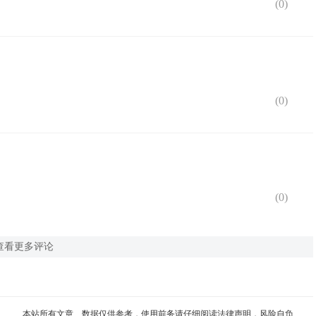
(
0
)
(
0
)
(
0
)
查看更多评论
本站所有文章、数据仅供参考，使用前务请仔细阅读
法律声明
，风险自负