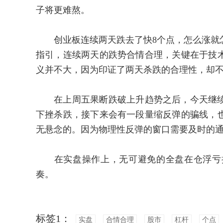
子将更难熬。
创业板连续两天跌去了快8个点，怎么涨就怎
指引，连续两天的跌势合情合理，关键在于技
义并不大，因为印证了两天杀跌的合理性，却不
在上周五果断跌破上升趋势之后，今天继续
下挫杀跌，接下来会有一段量缩反弹的骗线，
无悬念的。因为物理性反弹的窗口需要及时的
在实盘操作上，无可避免的全盘在仓浮亏扩
奏。
标签1：
实盘
合情合理
股市
杠杆
个点