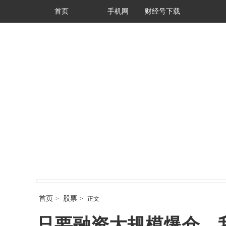
首页
手机网
财经号下载
首页
股票
>
>
正文
只要融资大规模爆仓，