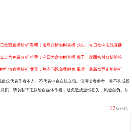
日盘面直播解析
孔明：市场行情实时直播
龙头：今日盘中实战直播
点走势免费分析
推手：今日大盘实时直播
虎子：盘面实时分析解答
时行情直播解析
龙哥：热点问题免费解答
風雲：最新盘面走势解析
观点仅代表作者本人，不代表中金在线立场。仅供读者参考，并不构成投
险意识，请勿私下汇款给自媒体作者，避免造成金钱损失，风险自负。如
17
条评论