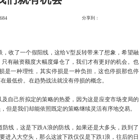
684
分享到：
，收了一个假阳线，这给V型反转带来了想象，希望融
，只有融资额度大幅度爆仓了，我们才有更好的机会。也
损是一种理性，其实停损是一种负担，这也停损那也停
买在最低价。在趋势战法就没有停损的概念。
及自己所拟定的策略的热爱，因为这是应变市场变局的
损，但是我们却能依照既定的策略继续灵活有序地交易。
防线，这是下跌A浪的防线，如果还是大多头，跌到了
要进入大空头，那么这波下跌仅仅是下跌1浪，往后的日