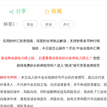
分享
收藏
标签1：
黄金
原油
外汇
实用的外汇投资指南，
深度的全球热点解读，
支持秒查各币种行情
报价，今日该怎么操作？尽在:中金在线外汇网
黄金网名家热力榜上线，
赶紧看看你喜欢的分析师有入榜么？
您想
获得免费的分析师指导吗？进入“路演”就可享受老师指导
财经号声明：
本文由入驻中金在线财经号平台的作者撰写，观点仅代表
作者本人，不代表中金在线立场。仅供读者参考，并不构成投资建议。投
资者据此操作，风险自担。同时提醒网友提高风险意识，请勿私下汇款给
自媒体作者，避免造成金钱损失，风险自负。如有文章和图片作品版权及
其他问题，请联系本站。