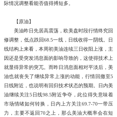
际情况调整看能否值得搏短多。
【原油】
美油昨日先居高震荡，欧美盘时段行情终究回
修调整，低点跌回68.5一线，日线收得一阴线。日
线结构上来看，本周初美油连续三日收阳上涨，主
因还是受突发消息面的影响导致的，这使得技术上
就显得异常的突兀。而昨日消息面相对平淡后，美
油也就丧失了继续异常上涨的动能，行情回撤至5
日线附近，也说明有回归技术状态的预期。日内美
油继续关注5日线98.5附近争夺，此位得失意味着
市场情绪如何转换，日内上方关注69.7-70一带压
力，主要不返回70之上，那么美油大概率会在短