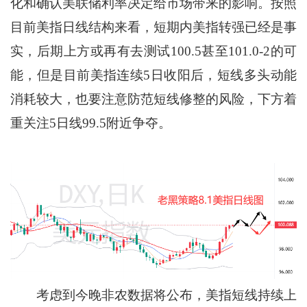
化和确认美联储利率决定给市场带来的影响。按照
目前美指日线结构来看，短期内美指转强已经是事
实，后期上方或再有去测试100.5甚至101.0-2的可
能，但是目前美指连续5日收阳后，短线多头动能
消耗较大，也要注意防范短线修整的风险，下方着
重关注5日线99.5附近争夺。
考虑到今晚非农数据将公布，美指短线持续上