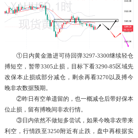
①日内黄金激进可待回弹3297-3300继续轻仓
搏短空，暂带3305止损，目标下看3290-85区域先
改保本止损或部分减仓，剩余再看3270以及搏今
晚非农数据预期。
②昨日有空单遗留的，也一概减仓后带好保本
位止损，留有搏晚间非农行情。
③日内依然不做短多尝试，如果今晚非农带来
利空，行情跌至3250附近有止跌，盘中再根据实