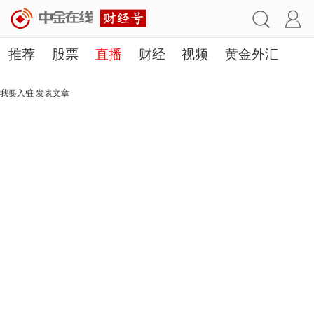
推荐
股票
直播
财经
视频
黄金外汇
理财
行业
房产
其他
我要入驻
发表文章