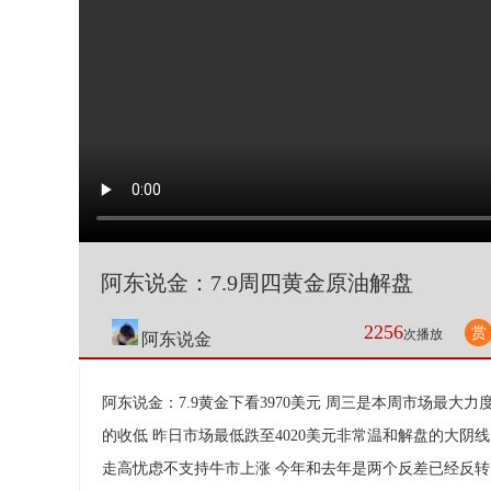
阿东说金：7.9周四黄金原油解盘
2256
赏
次播放
阿东说金
阿东说金：7.9黄金下看3970美元 周三是本周市场最
的收低 昨日市场最低跌至4020美元非常温和解盘的大阴
走高忧虑不支持牛市上涨 今年和去年是两个反差已经反转