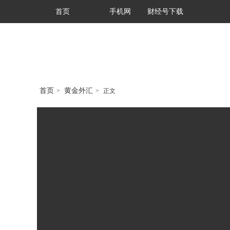
首页
手机网
财经号下载
首页
黄金外汇
>
>
正文