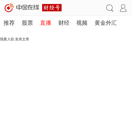
推荐
股票
直播
财经
视频
黄金外汇
理财
行业
房产
其他
我要入驻
发表文章