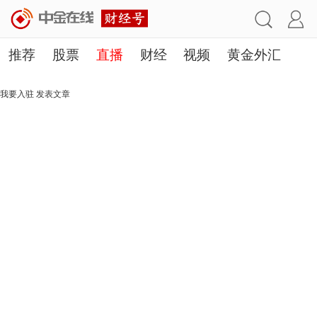
推荐
股票
直播
财经
视频
黄金外汇
理财
行业
房产
其他
我要入驻
发表文章