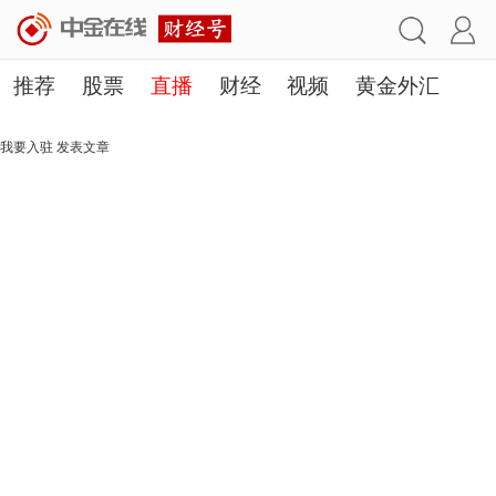
推荐
股票
直播
财经
视频
黄金外汇
理财
行业
房产
其他
我要入驻
发表文章