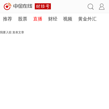
推荐
股票
直播
财经
视频
黄金外汇
理财
行业
房产
其他
我要入驻
发表文章