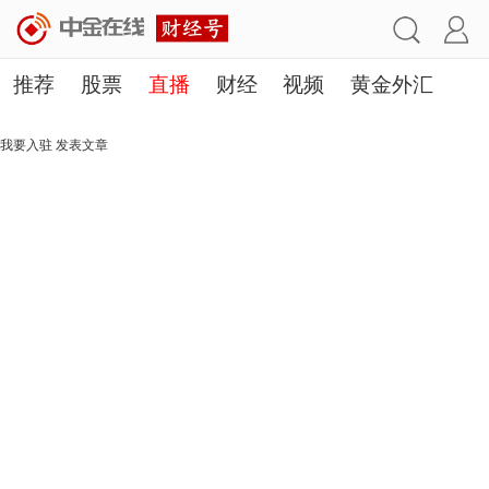
推荐
股票
直播
财经
视频
黄金外汇
理财
行业
房产
其他
我要入驻
发表文章