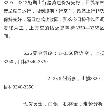
3295—3312短期上行趋势也保持完好，日线布林
带呈缩口运行，限制短期下行空军。既然上行趋势
保持完好，隔日也成功收阳，那么今日操作以回调
看涨为主，上方空的话还是等待3350—3355区
间。
6.26黄金策略：1--3350附近空，止损
3360，目标3340-3330
2--3330附近多，止损3320，
目标3340-3350
现货黄金，白银、积存金，走势分析,