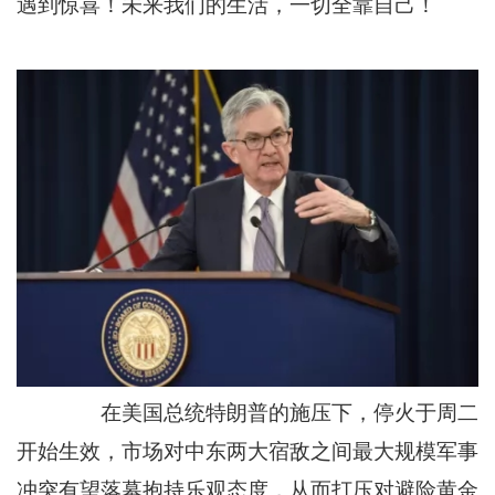
遇到惊喜！未来我们的生活，一切全靠自己！
在美国总统特朗普的施压下，停火于周二
开始生效，市场对中东两大宿敌之间最大规模军事
冲突有望落幕抱持乐观态度，从而打压对避险黄金