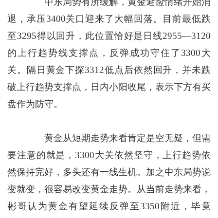
中东局势有所缓解，黄金避险情绪开始消
退，承压3400关口迎来了大幅回落。目前最低跌
至3295得以回升，此位置恰好是日线2955—3120
的上行趋势线支撑点，反弹成功守住了3300大
关。隔日黄金下探3312低点后依然回升，并未跌
破上行趋势支撑点，日内小阳收尾，表示下方有买
盘作为防守。
黄金从短期走势来看肯定是空无疑，但需
要注意的就是，3300大关依然坚守，上行趋势依
然保持完好，多头还有一线生机。加之中东局势说
变就变，很容易改变黄金走势。从当前走势来看，
彬哥认为黄金有望延续反弹至3350附近，毕竟