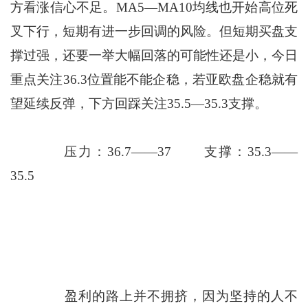
方看涨信心不足。MA5—MA10均线也开始高位死
叉下行，短期有进一步回调的风险。但短期买盘支
撑过强，还要一举大幅回落的可能性还是小，今日
重点关注36.3位置能不能企稳，若亚欧盘企稳就有
望延续反弹，下方回踩关注35.5—35.3支撑。
压力：36.7——37 支撑：35.3——
35.5
盈利的路上并不拥挤，因为坚持的人不