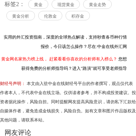
标签2：
黄金
现货黄金
黄金走势
黄金分析
伦敦金
积存金
实用的外汇投资指南，
深度的全球热点解读，
支持秒查各币种行情
报价，今日该怎么操作？尽在:中金在线外汇网
黄金网名家热力榜上线，
赶紧看看你喜欢的分析师有入榜么？
您想
获得免费的分析师指导吗？进入“路演”就可享受老师指导
财经号声明：
本文由入驻中金在线财经号平台的作者撰写，观点仅代表
作者本人，不代表中金在线立场。仅供读者参考，并不构成投资建议。投
资者据此操作，风险自担。同时提醒网友提高风险意识，请勿私下汇款给
自媒体作者，避免造成金钱损失，风险自负。如有文章和图片作品版权及
其他问题，请联系本站。