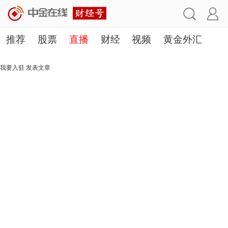
推荐
股票
直播
财经
视频
黄金外汇
理财
行业
房产
其他
我要入驻
发表文章