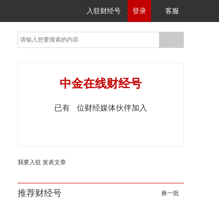
入驻财经号
登录
客服
中金在线财经号
已有
位财经媒体伙伴加入
我要入驻
发表文章
推荐财经号
换一批