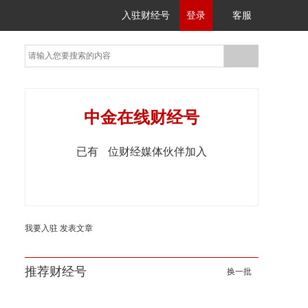
入驻财经号
登录
客服
中金在线财经号
已有
位财经媒体伙伴加入
我要入驻
发表文章
推荐财经号
换一批