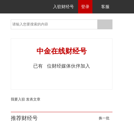
入驻财经号
登录
客服
中金在线财经号
已有
位财经媒体伙伴加入
我要入驻
发表文章
推荐财经号
换一批