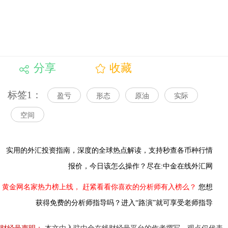
分享
收藏
标签1：
盈亏
形态
原油
实际
空间
实用的外汇投资指南，
深度的全球热点解读，
支持秒查各币种行情
报价，今日该怎么操作？尽在:中金在线外汇网
黄金网名家热力榜上线，
赶紧看看你喜欢的分析师有入榜么？
您想
获得免费的分析师指导吗？进入“路演”就可享受老师指导