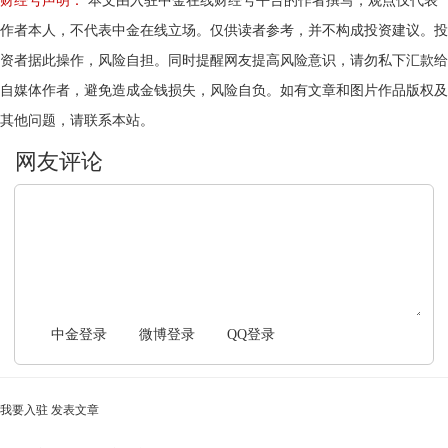
财经号声明：
本文由入驻中金在线财经号平台的作者撰写，观点仅代表
作者本人，不代表中金在线立场。仅供读者参考，并不构成投资建议。投
资者据此操作，风险自担。同时提醒网友提高风险意识，请勿私下汇款给
自媒体作者，避免造成金钱损失，风险自负。如有文章和图片作品版权及
其他问题，请联系本站。
文明上网，理性发言
中金登录
微博登录
QQ登录
我要入驻
发表文章