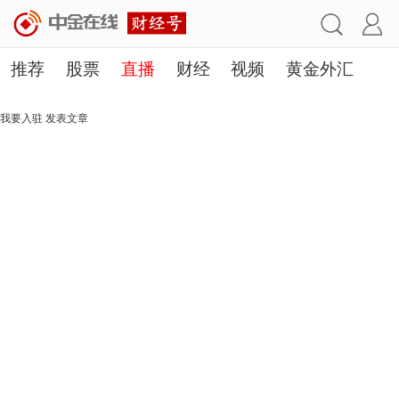
推荐
股票
直播
财经
视频
黄金外汇
理财
行业
房产
其他
我要入驻
发表文章