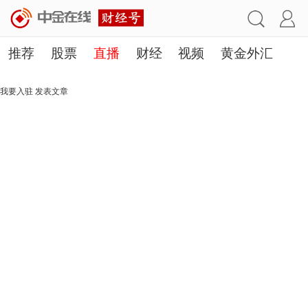
推荐
股票
直播
财经
视频
黄金外汇
理财
行业
房产
其他
我要入驻
发表文章