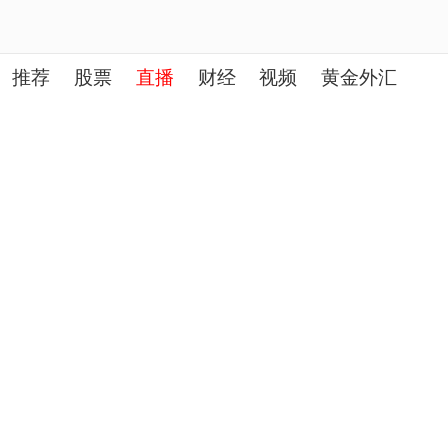
推荐
股票
直播
财经
视频
黄金外汇
理财
行业
房产
其他