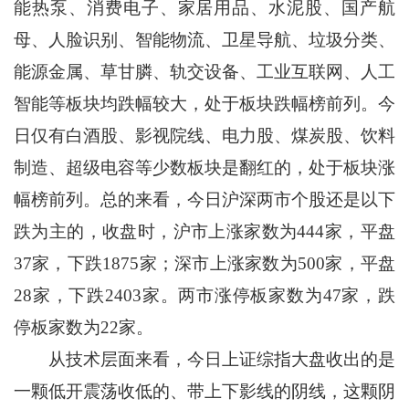
能热泵、消费电子、家居用品、水泥股、国产航
母、人脸识别、智能物流、卫星导航、垃圾分类、
能源金属、草甘膦、轨交设备、工业互联网、人工
智能等板块均跌幅较大，处于板块跌幅榜前列。今
日仅有白酒股、影视院线、电力股、煤炭股、饮料
制造、超级电容等少数板块是翻红的，处于板块涨
幅榜前列。总的来看，今日沪深两市个股还是以下
跌为主的，收盘时，沪市上涨家数为444家，平盘
37家，下跌1875家；深市上涨家数为500家，平盘
28家，下跌2403家。两市涨停板家数为47家，跌
停板家数为22家。
从技术层面来看，今日上证综指大盘收出的是
一颗低开震荡收低的、带上下影线的阴线，这颗阴