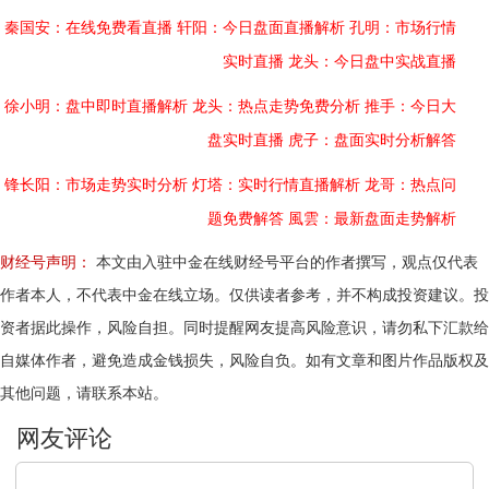
秦国安：在线免费看直播
轩阳：今日盘面直播解析
孔明：市场行情
实时直播
龙头：今日盘中实战直播
徐小明：盘中即时直播解析
龙头：热点走势免费分析
推手：今日大
盘实时直播
虎子：盘面实时分析解答
锋长阳：市场走势实时分析
灯塔：实时行情直播解析
龙哥：热点问
题免费解答
風雲：最新盘面走势解析
财经号声明：
本文由入驻中金在线财经号平台的作者撰写，观点仅代表
作者本人，不代表中金在线立场。仅供读者参考，并不构成投资建议。投
资者据此操作，风险自担。同时提醒网友提高风险意识，请勿私下汇款给
自媒体作者，避免造成金钱损失，风险自负。如有文章和图片作品版权及
其他问题，请联系本站。
文明上网，理性发言