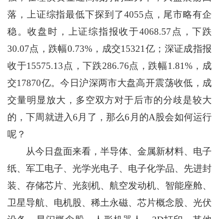
落，上证综指最低下探到了4055点，尾市略有企
稳。收盘时，上证综指报收于4068.57点，下跌
30.07点，跌幅0.73%，成交15321亿；深证成指报
收于15575.13点，下跌286.76点，跌幅1.81%，成
交17870亿。今日沪深两市大盘高开震荡收低，成
交量明显放大，多空双方对于后市的分歧是较大
的，下周就进入6月了，那么6月的A股会如何运行
呢？
从今日盘面来看，半导体、金属新材料、电子
纸、军工电子、光学光电子、电子化学品、先进封
装、存储芯片、光刻机、航空发动机、智能座舱、
卫星导航、电机股、稀土永磁、芯片概念股、光伏