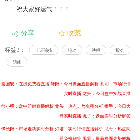
祝大家好运气！！！
分享
收藏
标签2：
上证综指
轮动
跌幅
股会
阴线
秦国安：在线免费看直播
轩阳：今日盘面直播解析
孔明：市场行情
实时直播
龙头：今日盘中实战直播
徐小明：盘中即时直播解析
龙头：热点走势免费分析
推手：今日大
盘实时直播
虎子：盘面实时分析解答
锋长阳：市场走势实时分析
灯塔：实时行情直播解析
龙哥：热点问
题免费解答
風雲：最新盘面走势解析