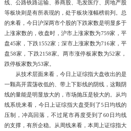
线、公路铁路运输、券商股、毛发医疗、房地产股
等板块则是有所表现的，处于板块涨幅榜前列。总
的来看，今日沪深两市个股的下跌家数是明显多于
上涨家数的，收盘时，沪市上涨家数为759家，平
盘45家，下跌1552家；深市上涨家数为716家，平
盘58家，下跌2158家。两市涨停板家数为52家，
跌停板家数为53家。
从技术层面来看，今日上证综指大盘收出的是
一颗高开震荡收低的、带上下影线的阴线，这颗阴
线的量能是明显放大的，市场抛压是较大的。从均
线系统来看，今日上证综指大盘受到了5日均线的
压制，冲高回落，不过尾市再度受到了60日均线
的支撑，有所企稳。从周线来看，本周上证综指大