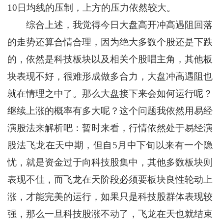
10日均线的压制，上方的压力依然较大。
综合上述，我觉得今日大盘高开冲高遇阻回落
的走势还算合情合理，因为绝大多数个股还是下跌
的，依然是科技板块以及相关个股唱主角，其他板
块表现不好，很难形成做多合力，大盘冲高遇阻也
就在情理之中了。那么大盘接下来会如何运行呢？
继续上涨的概率有多大呢？这个问题我依然用易经
演股法来解析吧：暂时来看，行情依然处于易经演
股法飞龙在天中期，但自5月中下旬以来有一个隐
忧，就是资金过于向科技股集中，其他多数板块则
表现不佳，而飞龙在天阶段必须要板块良性轮动上
涨，才能完美的运行，如果只是科技股群体表现较
强，那么一旦科技股涨不动了，飞龙在天也就结束