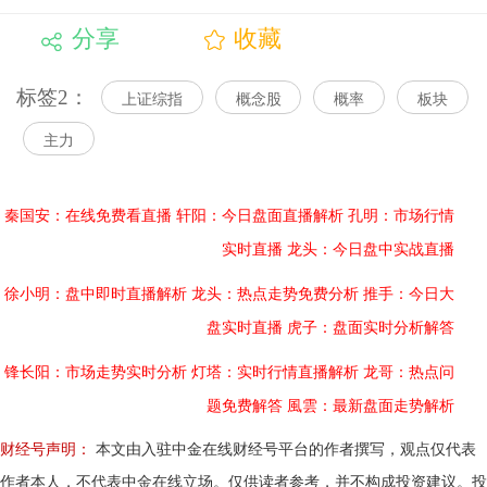
分享
收藏
标签2：
上证综指
概念股
概率
板块
主力
秦国安：在线免费看直播
轩阳：今日盘面直播解析
孔明：市场行情
实时直播
龙头：今日盘中实战直播
徐小明：盘中即时直播解析
龙头：热点走势免费分析
推手：今日大
盘实时直播
虎子：盘面实时分析解答
锋长阳：市场走势实时分析
灯塔：实时行情直播解析
龙哥：热点问
题免费解答
風雲：最新盘面走势解析
财经号声明：
本文由入驻中金在线财经号平台的作者撰写，观点仅代表
作者本人，不代表中金在线立场。仅供读者参考，并不构成投资建议。投