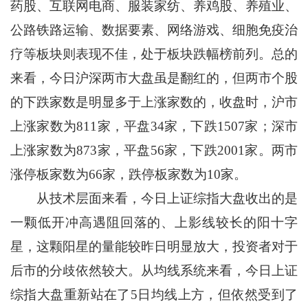
药股、互联网电商、服装家纺、养鸡股、养殖业、
公路铁路运输、数据要素、网络游戏、细胞免疫治
疗等板块则表现不佳，处于板块跌幅榜前列。总的
来看，今日沪深两市大盘虽是翻红的，但两市个股
的下跌家数是明显多于上涨家数的，收盘时，沪市
上涨家数为811家，平盘34家，下跌1507家；深市
上涨家数为873家，平盘56家，下跌2001家。两市
涨停板家数为66家，跌停板家数为10家。
从技术层面来看，今日上证综指大盘收出的是
一颗低开冲高遇阻回落的、上影线较长的阳十字
星，这颗阳星的量能较昨日明显放大，投资者对于
后市的分歧依然较大。从均线系统来看，今日上证
综指大盘重新站在了5日均线上方，但依然受到了