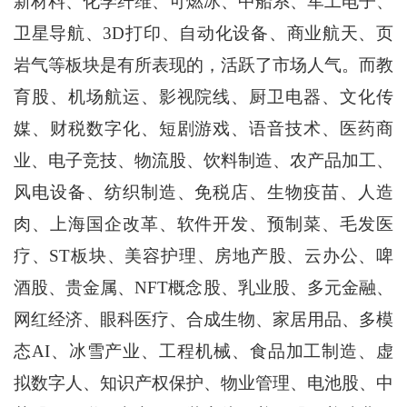
新材料、化学纤维、可燃冰、中船系、军工电子、
卫星导航、3D打印、自动化设备、商业航天、页
岩气等板块是有所表现的，活跃了市场人气。而教
育股、机场航运、影视院线、厨卫电器、文化传
媒、财税数字化、短剧游戏、语音技术、医药商
业、电子竞技、物流股、饮料制造、农产品加工、
风电设备、纺织制造、免税店、生物疫苗、人造
肉、上海国企改革、软件开发、预制菜、毛发医
疗、ST板块、美容护理、房地产股、云办公、啤
酒股、贵金属、NFT概念股、乳业股、多元金融、
网红经济、眼科医疗、合成生物、家居用品、多模
态AI、冰雪产业、工程机械、食品加工制造、虚
拟数字人、知识产权保护、物业管理、电池股、中