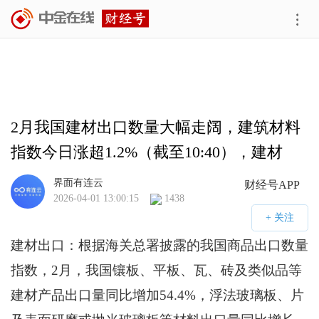
2月我国建材出口数量大幅走阔，建筑材料
指数今日涨超1.2%（截至10:40），建材
ETF易方达(159787)低费率投资工具备受关
界面有连云
财经号APP
2026-04-01 13:00:15
1438
注
建材出口：根据海关总署披露的我国商品出口数量
指数，2月，我国镶板、平板、瓦、砖及类似品等
建材产品出口量同比增加54.4%，浮法玻璃板、片