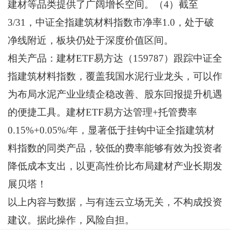
建材等品类提供了广阔增长空间。（4）截至
3/31，中证全指建筑材料指数市净率1.0，处于破
净线附近，板块仍处于深度价值区间。
相关产品：建材ETF易方达（159787）跟踪中证全
指建筑材料指数，覆盖我国水泥行业龙头，可以作
为布局水泥产业业绩企稳改善、股东回报提升机遇
的便捷工具。建材ETF易方达管理+托管费率
0.15%+0.05%/年，显著低于挂钩中证全指建筑材
料指数的同类产品，较低的费率能够有效为投资者
降低成本支出，以更高性价比布局建材产业长期发
展贝塔！
以上内容与数据，与有连云立场无关，不构成投资
建议。据此操作，风险自担。