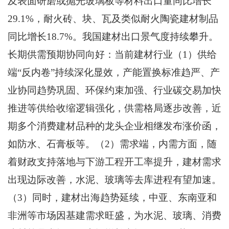
及表面研磨或抛光玻璃板等材料出口量同比增长
29.1%，耐火砖、块、瓦及类似耐火陶瓷建材制品
同比增长18.7%。我国建材出口景气度持续攀升。
长期供需预期协同向好：当前建材行业（1）供给
端“反内卷”持续深化显效，产能置换标准趋严、产
业协同趋势巩固、环保约束加强、行业碳交易加快
推进等供给收缩逻辑强化，供需格局逐步改善，近
期多个消费建材品种的龙头企业相继发布涨价函，
如防水、石膏板等。（2）需求端，内需方面，随
着财政支持落地与下游工程开工率提升，建材需求
出现边际改善，水泥、玻璃等去库进程有望加速。
（3）同时，建材出海趋势延续，中亚、东南亚和
非洲等市场因基建需求旺盛，为水泥、玻璃、消费