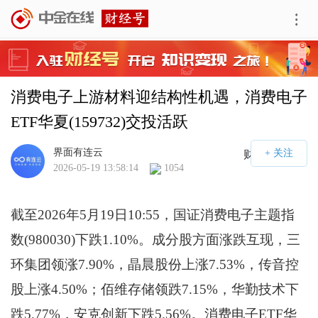
消费电子上游材料迎结构性机遇，消费电子
ETF华夏(159732)交投活跃
界面有连云
财经号APP
2026-05-19 13:58:14
1054
截至2026年5月19日10:55，国证消费电子主题指
数(980030)下跌1.10%。成分股方面涨跌互现，三
环集团领涨7.90%，晶晨股份上涨7.53%，传音控
股上涨4.50%；佰维存储领跌7.15%，华勤技术下
跌5.77%，安克创新下跌5.56%。消费电子ETF华