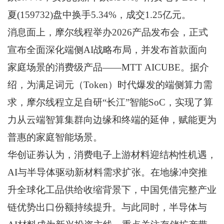
夏(159732)盘中换手5.34%，成交1.25亿元。
消息面上，摩尔线程举办2026产品发布会，正式
宣布全面深化端侧AI战略布局，并发布首款面向
家庭场景的消费级产品——MTT AICUBE。据介
绍，为满足词元（Token）时代爆发的端侧算力需
求，摩尔线程立足自研“长江”智能SoC，实现了算
力从云端智算集群向边缘和终端的延伸，赋能更为
普惠的家庭智能场景。
华创证券认为，消费电子上游材料迎结构性机遇，
AI与半导体驱动新材料需求扩张。在地缘冲突推
升全球化工品供给收缩背景下，中国凭借完整产业
链优势出口份额持续提升。与此同时，半导体与