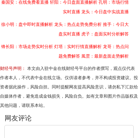
秦国安：在线免费看直播
轩阳：今日盘面直播解析
孔明：市场行情
实时直播
龙头：今日盘中实战直播
徐小明：盘中即时直播解析
龙头：热点走势免费分析
推手：今日大
盘实时直播
虎子：盘面实时分析解答
锋长阳：市场走势实时分析
灯塔：实时行情直播解析
龙哥：热点问
题免费解答
風雲：最新盘面走势解析
财经号声明：
本文由入驻中金在线财经号平台的作者撰写，观点仅代表
作者本人，不代表中金在线立场。仅供读者参考，并不构成投资建议。投
资者据此操作，风险自担。同时提醒网友提高风险意识，请勿私下汇款给
自媒体作者，避免造成金钱损失，风险自负。如有文章和图片作品版权及
其他问题，请联系本站。
文明上网，理性发言