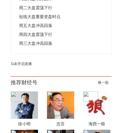
周二大盘震荡下行
短线大盘重要变盘时点
周五大盘冲高回落
周四大盘震荡下行
周三大盘冲高回落
Ta未开启直播
推荐财经号
换一批
徐小明
忠言
海西一狼