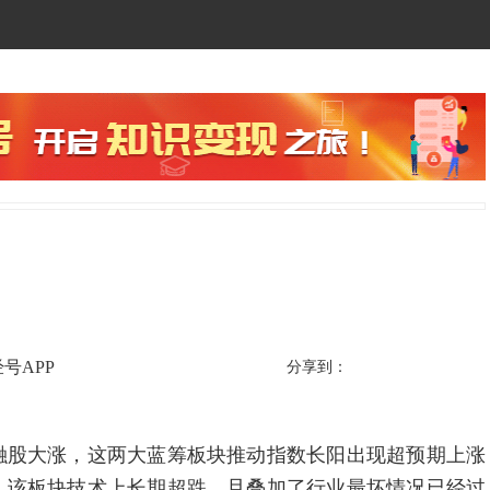
号APP
分享到：
融股大涨，这两大蓝筹板块推动指数长阳出现超预期上涨
，该板块技术上长期超跌，且叠加了行业最坏情况已经过