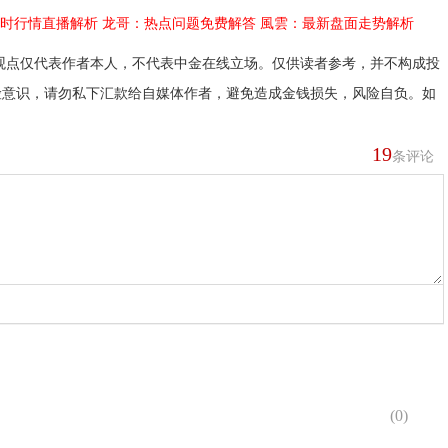
时行情直播解析
龙哥：热点问题免费解答
風雲：最新盘面走势解析
观点仅代表作者本人，不代表中金在线立场。仅供读者参考，并不构成投
险意识，请勿私下汇款给自媒体作者，避免造成金钱损失，风险自负。如
19
条评论
(
0
)