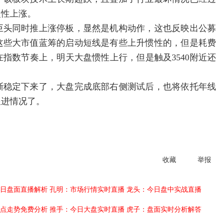
复性上涨。
巨头同时推上涨停板，显然是机构动作，这也反映出公募
这些大市值蓝筹的启动短线是有些上升惯性的，但是耗费
指数节奏上，明天大盘惯性上行，但是触及3540附近还
渐稳定下来了，大盘完成底部右侧测试后，也将依托年线
跟进情况了。
收藏
举报
日盘面直播解析
孔明：市场行情实时直播
龙头：今日盘中实战直播
点走势免费分析
推手：今日大盘实时直播
虎子：盘面实时分析解答