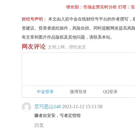
锋长阳：市场走势实时分析
灯塔：实
财经号声明：
本文由入驻中金在线财经号平台的作者撰写，
资建议。投资者据此操作，风险自担。同时提醒网友提高风
有文章和图片作品版权及其他问题，请联系本站。
网友评论
文明上网，理性发言
中金登录
微博登录
QQ登录
芷巧思山146
2021-11-12 15:11:58
赚者自安安，亏者定惶惶
回复