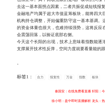
去这一基本面拐点因素，二者共振促成短线报
金融地产均属于超大市值蓝筹板块，能将四大
机构持仓调整，开始偏重防守这一基本基调。
的资金体量也很大，也难持续强势，这将反应在
会震荡回落，以验证底部右侧。
今天这个长阳的出现，技术上意味着指数能逐
支撑展开技术性反弹，空间力度就要看量能的
。
标签1：
合力
报复性
万金
指数
板块
秦国安：在线免费看直播
轩阳：今
徐小明：盘中即时直播解析
龙头：热