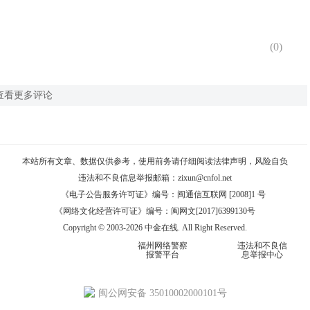
(
0
)
查看更多评论
本站所有文章、数据仅供参考，使用前务请仔细阅读
法律声明
，风险自负
违法和不良信息举报邮箱：
zixun@cnfol.net
《电子公告服务许可证》编号：闽通信互联网 [2008]1 号
《网络文化经营许可证》编号：闽网文[2017]6399130号
Copyright © 2003-2026 中金在线. All Right Reserved.
福州网络警察
违法和不良信
报警平台
息举报中心
闽公网安备 35010002000101号