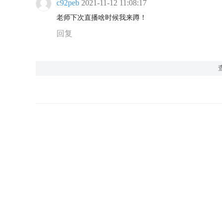
c92peb
2021-11-12 11:08:17
老师下次直播啥时候我来蹲！
回复