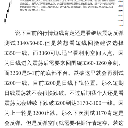
说下目前的行情短线肯定还是看继续震荡反弹
测试3340/50-60.但是若想看短线回撤建议选择
3350一线。而3360可以适当看利润空间大点。因
为日线进入震荡后需要来回围绕3360-3260穿刺。
而3260是5-1前的底部平台。跌破这里就会再测试
3200一线。目前3200是日线下轨位置。那么短期
日线震荡就不会很快跌破。不过后期我个人还是看
震荡完会继续下跌破3200到达3170-3100一线。因
为上一轮是3200止跌。那么下次测试3170肯定是
会反弹。但是反弹空间就需要根据行情定夺。若这