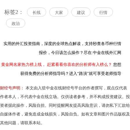
标签2：
长线
大家
建议
行情
政治
实用的外汇投资指南，
深度的全球热点解读，
支持秒查各币种行情
报价，今日该怎么操作？尽在:中金在线外汇网
黄金网名家热力榜上线，
赶紧看看你喜欢的分析师有入榜么？
您想
获得免费的分析师指导吗？进入“路演”就可享受老师指导
财经号声明：
本文由入驻中金在线财经号平台的作者撰写，观点仅代表
作者本人，不代表中金在线立场。仅供读者参考，并不构成投资建议。投
资者据此操作，风险自担。同时提醒网友提高风险意识，请勿私下汇款给
自媒体作者，避免造成金钱损失，风险自负。如有文章和图片作品版权及
其他问题，请联系本站。