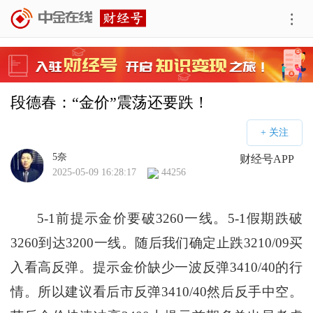
段德春：“金价”震荡还要跌！
5奈
财经号APP
2025-05-09 16:28:17
44256
5-1前提示金价要破3260一线。5-1假期跌破
3260到达3200一线。随后我们确定止跌3210/09买
入看高反弹。提示金价缺少一波反弹3410/40的行
情。所以建议看后市反弹3410/40然后反手中空。