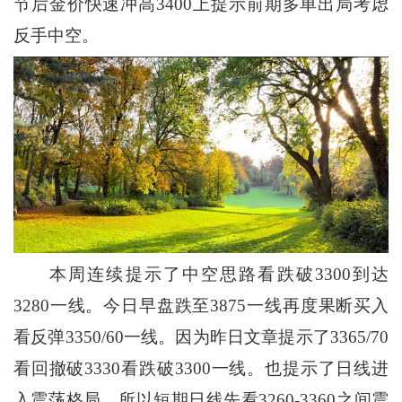
节后金价快速冲高3400上提示前期多单出局考虑
反手中空。
本周连续提示了中空思路看跌破3300到达
3280一线。今日早盘跌至3875一线再度果断买入
看反弹3350/60一线。因为昨日文章提示了3365/70
看回撤破3330看跌破3300一线。也提示了日线进
入震荡格局。所以短期日线先看3260-3360之间震