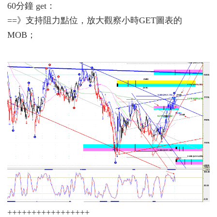
60分鐘 get：
==》支持阻力點位，放大觀察小時GET圖表的
MOB；
+++++++++++++++++