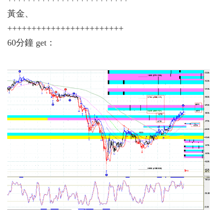
黃金、
++++++++++++++++++++++++
60分鐘 get：