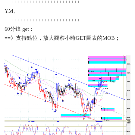
+++++++++++++++++++++++++
YM、
+++++++++++++++++++++++++
60分鐘 get：
==》支持點位，放大觀察小時GET圖表的MOB；