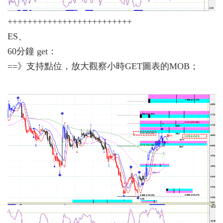
+++++++++++++++++++++++++
ES、
60分鐘 get：
==》支持點位，放大觀察小時GET圖表的MOB；