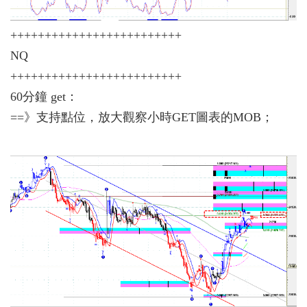
+++++++++++++++++++++++++
NQ
+++++++++++++++++++++++++
60分鐘 get：
==》支持點位，放大觀察小時GET圖表的MOB；