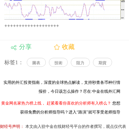
+++++++++++++++++++
分享
收藏
标签1：
圖表
技術
阻力
期貨
实用的外汇投资指南，
深度的全球热点解读，
支持秒查各币种行情
报价，今日该怎么操作？尽在:中金在线外汇网
黄金网名家热力榜上线，
赶紧看看你喜欢的分析师有入榜么？
您想
获得免费的分析师指导吗？进入“路演”就可享受老师指导
财经号声明：
本文由入驻中金在线财经号平台的作者撰写，观点仅代表