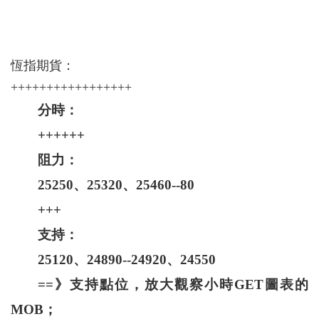
恆指期貨：
+++++++++++++++++
分時：
++++++
阻力：
25250、25320、25460--80
+++
支持：
25120、24890--24920、24550
==》支持點位，放大觀察小時GET圖表的
MOB；