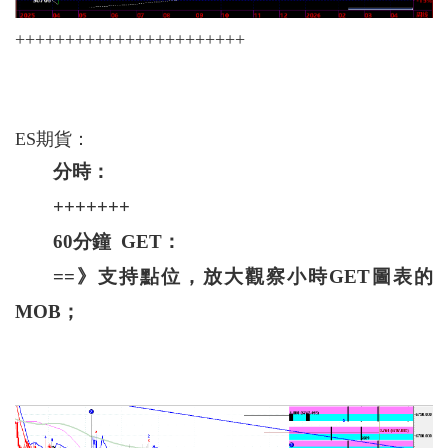
+++++++++++++++++++++++
ES期貨：
分時：
+++++++
60分鐘 GET：
==》支持點位，放大觀察小時GET圖表的
MOB；