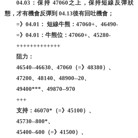
04.03：保持 47060之上，保持短線反彈狀
態，才有機會反彈到 04.13後有回吐機會；
=》04.01： 短線牛熊：47060+、46490-
=》04.01：牛熊位：47060+、45280-
+++++++++++++
阻力：
46540--46630、47060（=》48380）、
47200、48140、48900--20、
49400***、49870--970
+++
支持：46070*（=》45100）、
45730--800*、
45400--600（=》41500）、