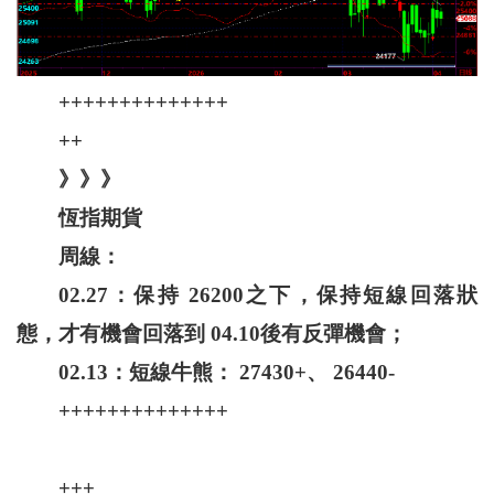
++++++++++++++
++
》》》
恆指期貨
周線：
02.27：保持 26200之下，保持短線回落狀
態，才有機會回落到 04.10後有反彈機會；
02.13：短線牛熊： 27430+、 26440-
++++++++++++++
+++