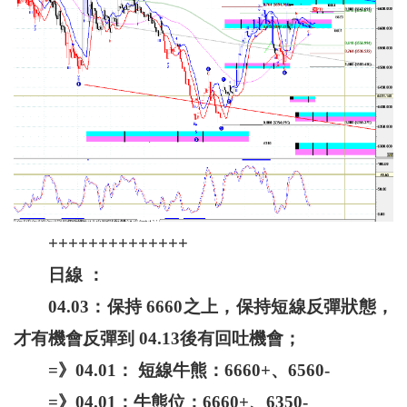
++++++++++++++
日線 ：
04.03：保持 6660之上，保持短線反彈狀態，
才有機會反彈到 04.13後有回吐機會；
=》04.01： 短線牛熊：6660+、6560-
=》04.01：牛熊位：6660+、6350-