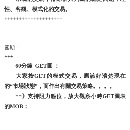
性、客觀、模式化的交易。
++++++++++++++++++++
國期：
+++
60分鐘 GET圖 ：
大家按GET的模式交易，應該好清楚現在
的“市場狀態”，而作出有關交易策略。。。。
==》支持阻力點位，放大觀察小時GET圖表
的MOB；