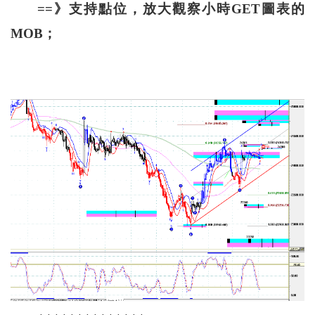
==》支持點位，放大觀察小時GET圖表的
MOB；