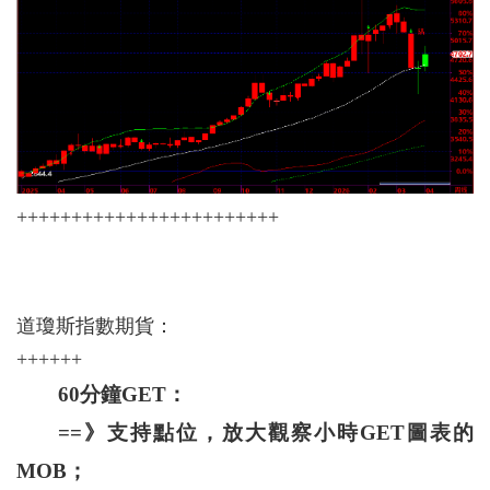
++++++++++++++++++++++++
道瓊斯指數期貨：
++++++
60分鐘GET：
==》支持點位，放大觀察小時GET圖表的
MOB；