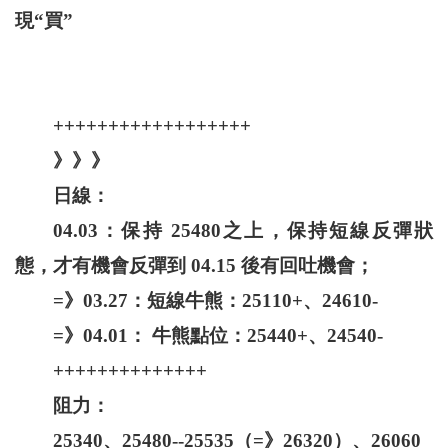
現“買”
++++++++++++++++++
》》》
日線：
04.03：保持 25480之上，保持短線反彈狀
態，才有機會反彈到 04.15 後有回吐機會；
=》03.27：短線牛熊：25110+、24610-
=》04.01： 牛熊點位：25440+、24540-
++++++++++++++
阻力：
25340、25480--25535（=》26320）、26060