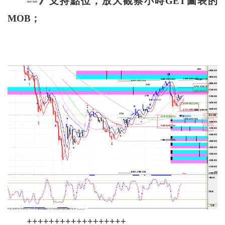
==》支持點位，放大觀察小時GET圖表的
MOB；
++++++++++++++++++