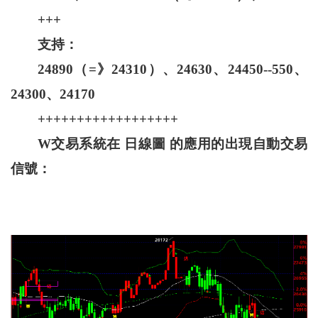
+++
支持：
24890（=》24310）、24630、24450--550、
24300、24170
++++++++++++++++++
W交易系統在 日線圖 的應用的出現自動交易
信號：