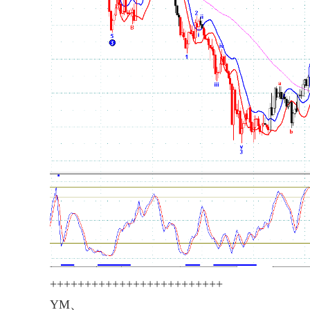
+++++++++++++++++++++++++
YM、