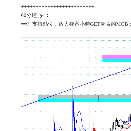
+++++++++++++++++++++++++
60分鐘 get：
==》支持點位，放大觀察小時GET圖表的MOB