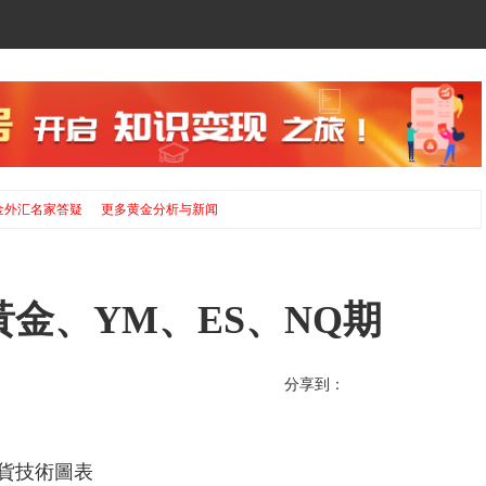
金外汇名家答疑
更多黄金分析与新闻
I、黃金、YM、ES、NQ期
分享到：
期貨技術圖表