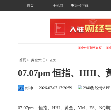
首页
手机网
财经号下载
黄金外汇博客首页
黄
首页
黄金外汇
>
>
正文
07.07pm 恒指、HH
封神
2026-07-07 17:20:59
2940
财经号APP
07.07pm 恒指、HHI、黃金、YM、ES、NQ