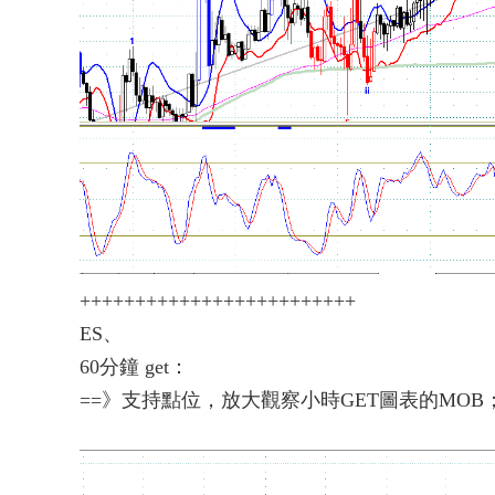
+++++++++++++++++++++++++
ES、
60分鐘 get：
==》支持點位，放大觀察小時GET圖表的MOB