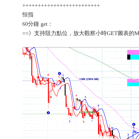
+++++++++++++++++++++++++
恒指
60分鐘 get：
==》支持阻力點位，放大觀察小時GET圖表的M