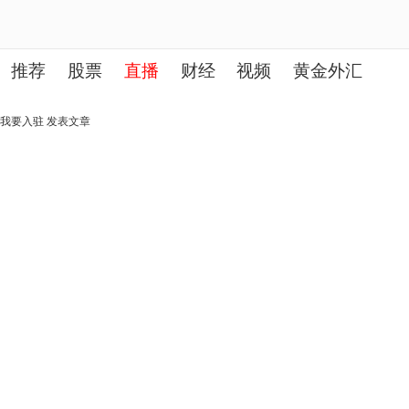
推荐
股票
直播
财经
视频
黄金外汇
理财
行业
房产
其他
我要入驻
发表文章