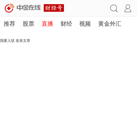
推荐
股票
直播
财经
视频
黄金外汇
理财
行业
房产
其他
我要入驻
发表文章