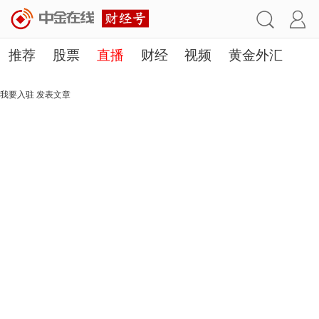
推荐
股票
直播
财经
视频
黄金外汇
理财
行业
房产
其他
我要入驻
发表文章