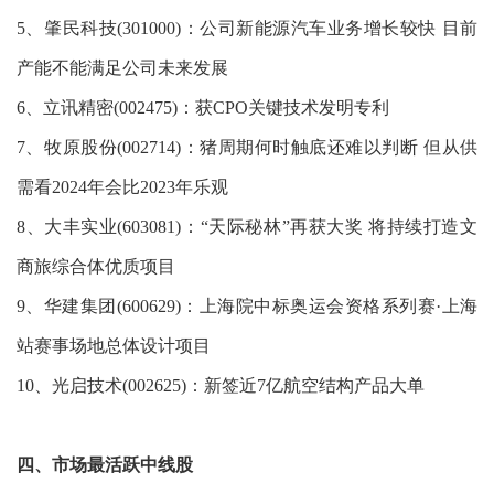
5、肇民科技(301000)：公司新能源汽车业务增长较快 目前
产能不能满足公司未来发展
6、立讯精密(002475)：获CPO关键技术发明专利
7、牧原股份(002714)：猪周期何时触底还难以判断 但从供
需看2024年会比2023年乐观
8、大丰实业(603081)：“天际秘林”再获大奖 将持续打造文
商旅综合体优质项目
9、华建集团(600629)：上海院中标奥运会资格系列赛·上海
站赛事场地总体设计项目
10、光启技术(002625)：新签近7亿航空结构产品大单
四、市场最活跃中线股