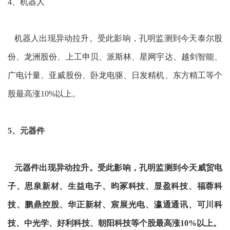
4、机器人
机器人出现异动拉升。受此影响，孔明监测到今天泰尔股
份、龙洲股份、上工申贝、派斯林、星网宇达、越剑智能、
广电计量、亚威股份、卧龙电驱、日发精机、东方精工等个
股最高涨10%以上。
5、元器件
元器件出现异动拉升。受此影响，孔明监测到今天威贸电
子、思泉新材、生益电子、昀冢科技、显盈科技、福蓉科
技、鹏鼎控股、华正新材、宸展光电、瀛通通讯、可川科
技、中光学、好利科技、朝阳科技等个股最高涨10%以上。