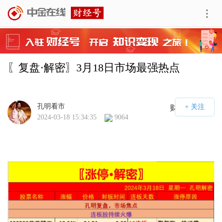
〖复盘·解密〗3月18日市场最强热点
孔明看市
财经号APP
2024-03-18 15:34:35
9064