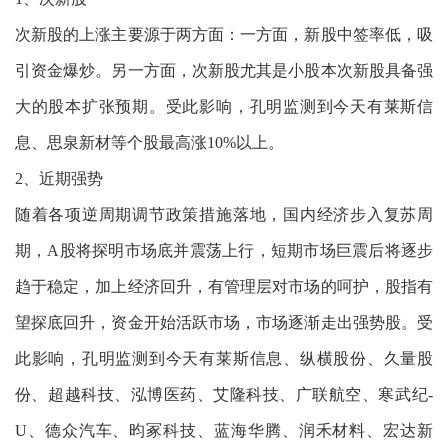
次新股的上涨主要源于两方面：一方面，新股中签率低，吸
引资金爆炒。另一方面，次新股尤其是小股本次新股具备强
大的股本扩张预期。受此影响，孔明监测到今天有莱斯信
息、思泉新材等个股最高涨10%以上。
2、近期强势
随着各项逆周期调节政策措施落地，国内经济步入复苏周
期，A股将探明市场底并震荡上行，短期市场巨震后将逐步
趋于稳定，加上经济回升，有管理层对市场的呵护，股指有
望探底回升，资金开始活跃市场，市场逐渐走出强势股。受
此影响，孔明监测到今天有莱斯信息、纵横股份、久量股
份、超越科技、泓博医药、艾隆科技、广联航空、寒武纪-
U、德众汽车、昀冢科技、蓝海华腾、润禾材料、宏达新