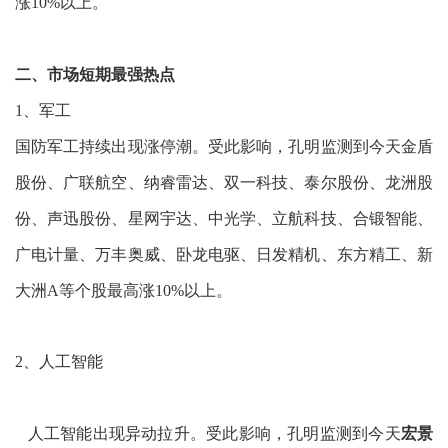
涨10%以上。
二、市场短期最强热点
1、军工
国防军工持续出现涨停潮。受此影响，孔明监测到今天金盾
股份、广联航空、纳睿雷达、双一科技、泰尔股份、龙洲股
份、声迅股份、星网宇达、中光学、立航科技、合锻智能、
广电计量、万丰奥威、卧龙电驱、日发精机、东方精工、新
大洲A等个股最高涨10%以上。
2、人工智能
人工智能出现异动拉升。受此影响，孔明监测到今天
宏景