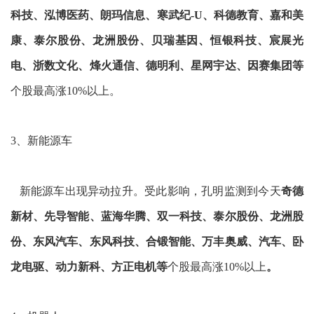
科技、泓博医药、朗玛信息、寒武纪-U、科德教育、嘉和美
康、泰尔股份、龙洲股份、贝瑞基因、恒银科技、宸展光
电、浙数文化、烽火通信、德明利、星网宇达、因赛集团等
个股最高涨10%以上。
3、新能源车
新能源车出现异动拉升。受此影响，孔明监测到今天
奇德
新材、先导智能、蓝海华腾、双一科技、泰尔股份、龙洲股
份、东风汽车、东风科技、合锻智能、万丰奥威、汽车、卧
龙电驱、动力新科、方正电机等
个股最高涨10%以上
。