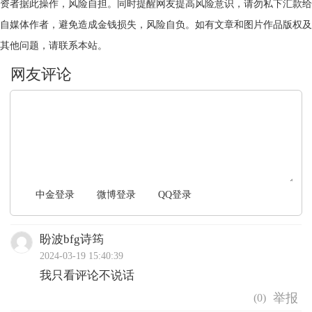
资者据此操作，风险自担。同时提醒网友提高风险意识，请勿私下汇款给
自媒体作者，避免造成金钱损失，风险自负。如有文章和图片作品版权及
其他问题，请联系本站。
文明上网，理性发言
中金登录
微博登录
QQ登录
盼波bfg诗筠
2024-03-19 15:40:39
我只看评论不说话
(
0
)