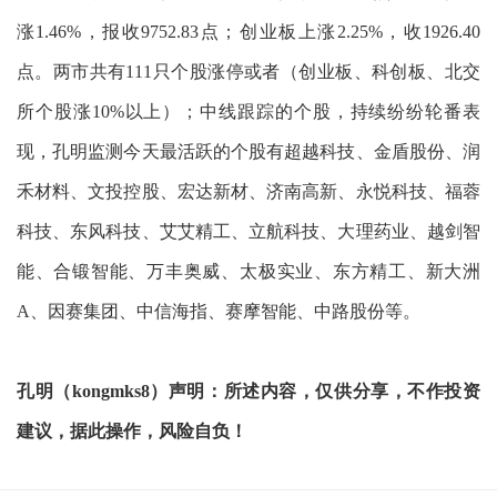
涨1.46%，报收9752.83点；创业板上涨2.25%，收1926.40
点。两市共有111只个股涨停或者（创业板、科创板、北交
所个股涨10%以上）；中线跟踪的个股，持续纷纷轮番表
现，孔明监测今天最活跃的个股有超越科技、金盾股份、润
禾材料、文投控股、宏达新材、济南高新、永悦科技、福蓉
科技、东风科技、艾艾精工、立航科技、大理药业、越剑智
能、合锻智能、万丰奥威、太极实业、东方精工、新大洲
A、因赛集团、中信海指、赛摩智能、中路股份等。
孔明（kongmks8）声明：所述内容，仅供分享，不作投资
建议，据此操作，风险自负！