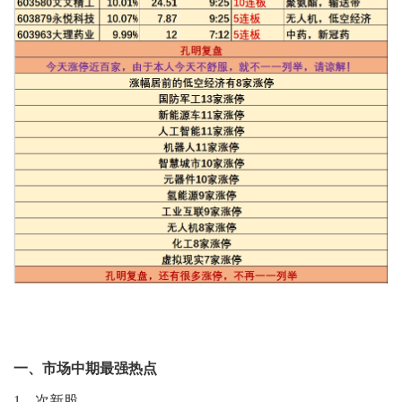
一、市场中期最强热点
1、次新股