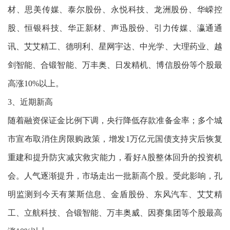
材、思美传媒、泰尔股份、永悦科技、龙洲股份、华嵘控
股、恒银科技、华正新材、声迅股份、引力传媒、瀛通通
讯、艾艾精工、德明利、星网宇达、中光学、大理药业、越
剑智能、合锻智能、万丰奥、日发精机、博信股份等个股最
高涨10%以上。
3、近期新高
随着融资保证金比例下调，央行降低存款准备金率；多个城
市宣布取消住房限购政策，增发1万亿元国债支持灾后恢复
重建和提升防灾减灾救灾能力，看好A股整体回升的投资机
会。人气逐渐提升，市场走出一批新高个股。受此影响，孔
明监测到今天有莱斯信息、金盾股份、东风汽车、艾艾精
工、立航科技、合锻智能、万丰奥威、因赛集团等个股最高