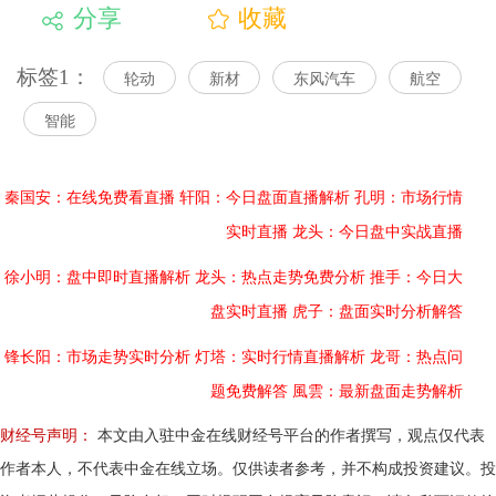
分享
收藏
标签1：
轮动
新材
东风汽车
航空
智能
秦国安：在线免费看直播
轩阳：今日盘面直播解析
孔明：市场行情
实时直播
龙头：今日盘中实战直播
徐小明：盘中即时直播解析
龙头：热点走势免费分析
推手：今日大
盘实时直播
虎子：盘面实时分析解答
锋长阳：市场走势实时分析
灯塔：实时行情直播解析
龙哥：热点问
题免费解答
風雲：最新盘面走势解析
财经号声明：
本文由入驻中金在线财经号平台的作者撰写，观点仅代表
作者本人，不代表中金在线立场。仅供读者参考，并不构成投资建议。投