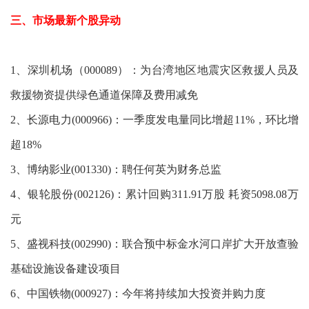
三、市场最新个股异动
1、深圳机场（000089）：为台湾地区地震灾区救援人员及
救援物资提供绿色通道保障及费用减免
2、长源电力(000966)：一季度发电量同比增超11%，环比增
超18%
3、博纳影业(001330)：聘任何英为财务总监
4、银轮股份(002126)：累计回购311.91万股 耗资5098.08万
元
5、盛视科技(002990)：联合预中标金水河口岸扩大开放查验
基础设施设备建设项目
6、中国铁物(000927)：今年将持续加大投资并购力度