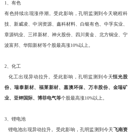
1、有色
有色持续出现涨停潮。受此影响，孔明监测到今天晓程科
技、新威凌、中润资源、鑫科材料、白银有色、中孚实业、
章源钨业、三祥新材、神火股份、四川黄金、北方铜业、宁
波富邦、华阳新材等个股最高涨10%以上。
2、化工
化工出现异动拉升。受此影响，孔明监测到今天
恒光股
份、瑞泰新材、福莱新材、嘉澳环保、万丰股份、金瑞矿
业、亚钾国际、博菲电气等
个股最高涨10%以上。
3、锂电池
锂电池出现异动拉升。受此影响，孔明监测到今天
飞南资