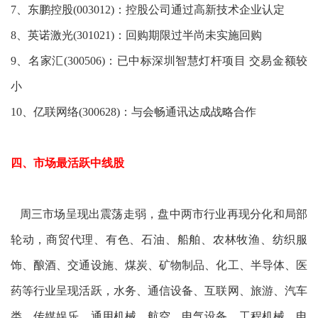
7、东鹏控股(003012)：控股公司通过高新技术企业认定
8、英诺激光(301021)：回购期限过半尚未实施回购
9、名家汇(300506)：已中标深圳智慧灯杆项目 交易金额较
小
10、亿联网络(300628)：与会畅通讯达成战略合作
四、市场最活跃中线股
周三市场呈现出震荡走弱，盘中两市行业再现分化和局部
轮动，商贸代理、有色、石油、船舶、农林牧渔、纺织服
饰、酿酒、交通设施、煤炭、矿物制品、化工、半导体、医
药等行业呈现活跃，水务、通信设备、互联网、旅游、汽车
类、传媒娱乐、通用机械、航空、电气设备、工程机械、电