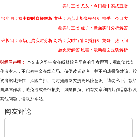
实时直播
龙头：今日盘中实战直播
徐小明：盘中即时直播解析
龙头：热点走势免费分析
推手：今日大
盘实时直播
虎子：盘面实时分析解答
锋长阳：市场走势实时分析
灯塔：实时行情直播解析
龙哥：热点问
题免费解答
風雲：最新盘面走势解析
财经号声明：
本文由入驻中金在线财经号平台的作者撰写，观点仅代表
作者本人，不代表中金在线立场。仅供读者参考，并不构成投资建议。投
资者据此操作，风险自担。同时提醒网友提高风险意识，请勿私下汇款给
自媒体作者，避免造成金钱损失，风险自负。如有文章和图片作品版权及
其他问题，请联系本站。
文明上网，理性发言