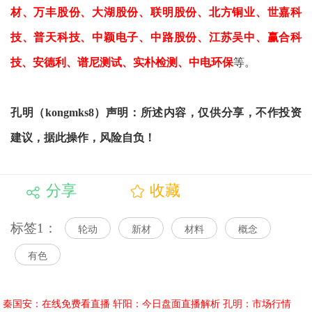
材、万丰股份、大湖股份、联明股份、北方铜业、世嘉科
技、普天科技、中颖电子、中路股份、江苏吴中、赢合科
技、安德利、谱尼测试、实朴检测、中电环保
等。
孔明（kongmks8）声明：所述内容，仅供分享，不作投资
建议，据此操作，风险自负！
分享
收藏
标签1：
轮动
新材
材料
概念
有色
秦国安：在线免费看直播
轩阳：今日盘面直播解析
孔明：市场行情