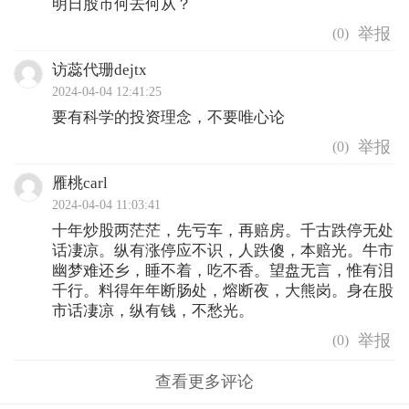
明日股市何去何从？
(
0
)
访蕊代珊dejtx
2024-04-04 12:41:25
要有科学的投资理念，不要唯心论
(
0
)
雁桃carl
2024-04-04 11:03:41
十年炒股两茫茫，先亏车，再赔房。千古跌停无处
话凄凉。纵有涨停应不识，人跌傻，本赔光。牛市
幽梦难还乡，睡不着，吃不香。望盘无言，惟有泪
千行。料得年年断肠处，熔断夜，大熊岗。身在股
市话凄凉，纵有钱，不愁光。
(
0
)
查看更多评论