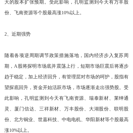
大的股本扩张预期。受此影响，孔明监测到今天有万丰股
份、飞南资源等个股最高涨10%以上。
2、近期强势
随着各项逆周期调节政策措施落地，国内经济步入复苏周
期，A股将探明市场底并震荡上行，短期市场巨震后将逐步
趋于稳定，加上经济回升，有管理层对市场的呵护，股指有
望探底回升，资金开始活跃市场，市场逐渐走出强势股。受
此影响，孔明监测到今天有飞南资源、瑞泰新材、莱绅通
灵、厦门信达、三祥新材、万丰股份、大湖股份、联明股
份、北方铜业、世嘉科技、中电电机、华阳新材等个股最高
涨10%以上。