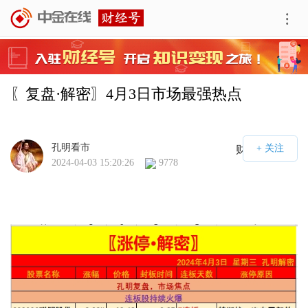
〖复盘·解密〗4月3日市场最强热点
孔明看市
财经号APP
2024-04-03 15:20:26
9778