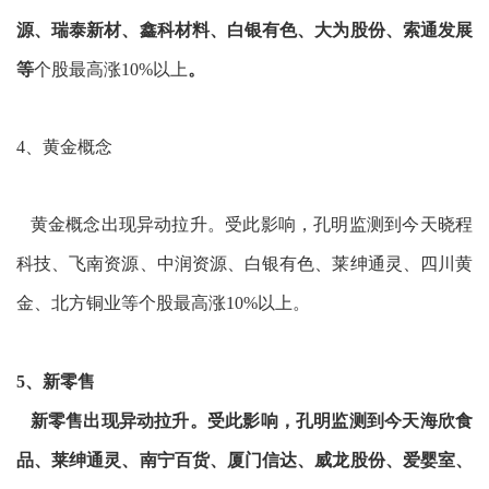
源、瑞泰新材、鑫科材料、白银有色、大为股份、索通发展
等
个股最高涨10%以上
。
4、黄金概念
黄金概念出现异动拉升。受此影响，孔明监测到今天晓程
科技、飞南资源、中润资源、白银有色、莱绅通灵、四川黄
金、北方铜业等个股最高涨10%以上。
5、新零售
新零售出现异动拉升。受此影响，孔明监测到今天海欣食
品、莱绅通灵、南宁百货、厦门信达、威龙股份、爱婴室、