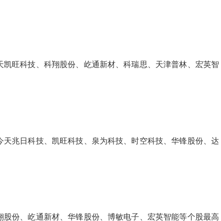
天凯旺科技、科翔股份、屹通新材、科瑞思、天津普林、宏英智
今天兆日科技、凯旺科技、泉为科技、时空科技、华锋股份、达
翔股份、屹通新材、华锋股份、博敏电子、宏英智能等个股最高