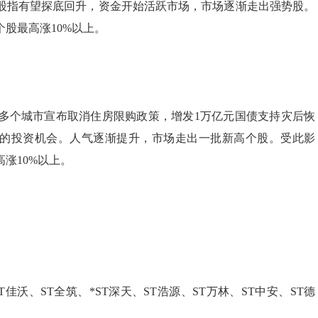
股指有望探底回升，资金开始活跃市场，市场逐渐走出强势股。
股最高涨10%以上。
多个城市宣布取消住房限购政策，增发1万亿元国债支持灾后恢
升的投资机会。人气逐渐提升，市场走出一批新高个股。受此影
涨10%以上。
沃、ST全筑、*ST深天、ST浩源、ST万林、ST中安、ST德