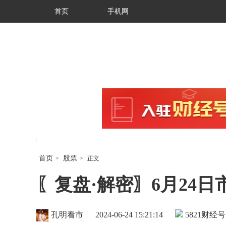
首页
手机网
首页
股票
>
>
正文
〖复盘·解密〗6月24
孔明看市
2024-06-24 15:21:14
5821
财经号