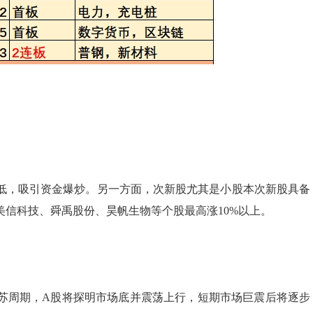
低，吸引资金爆炒。另一方面，次新股尤其是小股本次新股具备
信科技、舜禹股份、昊帆生物等个股最高涨10%以上。
苏周期，A股将探明市场底并震荡上行，短期市场巨震后将逐步