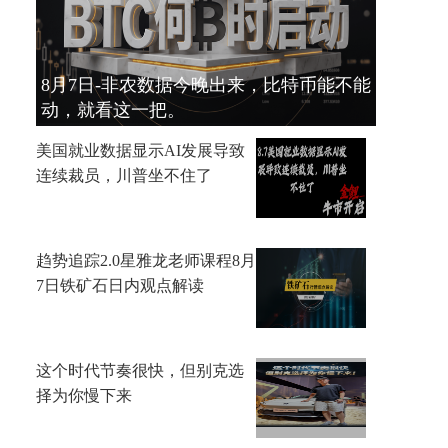
8月7日-非农数据今晚出来，比特币能不能
动，就看这一把。
美国就业数据显示AI发展导致
连续裁员，川普坐不住了
趋势追踪2.0星雅龙老师课程8月
7日铁矿石日内观点解读
这个时代节奏很快，但别克选
择为你慢下来