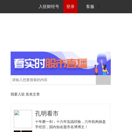
入驻财经号
登录
客服
|
我要入驻
发表文章
孔明看市
十年磨一剑，十六年实战经验，六年机构操盘
手经历，国内知名股市名博博主！