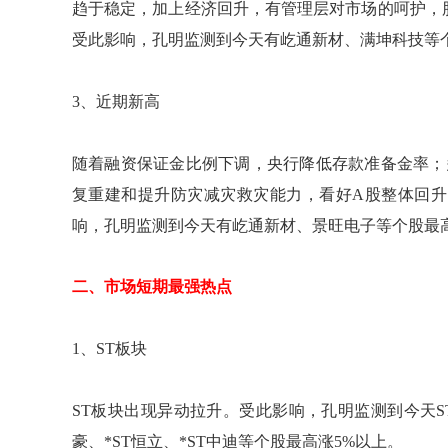
趋于稳定，加上经济回升，有管理层对市场的呵护，
受此影响，孔明监测到今天有屹通新材、满坤科技等个
3、近期新高
随着融资保证金比例下调，央行降低存款准备金率；
复重建和提升防灾减灾救灾能力，看好A股整体回
响，孔明监测到今天有屹通新材、景旺电子等个股最高
二、市场短期最强热点
1、ST板块
ST板块出现异动拉升。受此影响，孔明监测到今天ST佳
豪、*ST恒立、*ST中迪等个股最高涨5%以上。