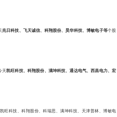
天
兆日科技、飞天诚信、科翔股份、昊华科技、博敏电子等
个股
今天
凯旺科技、科翔股份、满坤科技、通达电气、西昌电力、宏
凯旺科技、科翔股份、科瑞思、满坤科技、天津普林、博敏电