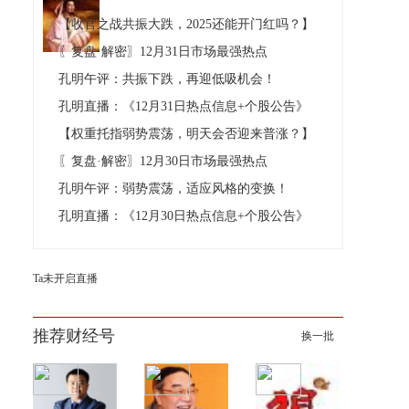
【收官之战共振大跌，2025还能开门红吗？】
〖复盘·解密〗12月31日市场最强热点
孔明午评：共振下跌，再迎低吸机会！
孔明直播：《12月31日热点信息+个股公告》
【权重托指弱势震荡，明天会否迎来普涨？】
〖复盘·解密〗12月30日市场最强热点
孔明午评：弱势震荡，适应风格的变换！
孔明直播：《12月30日热点信息+个股公告》
Ta未开启直播
推荐财经号
换一批