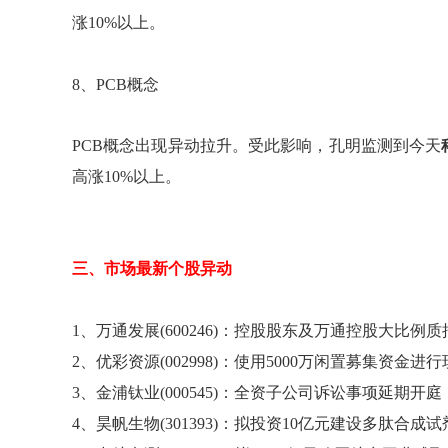
涨10%以上。
8、PCB概念
PCB概念出现异动拉升。受此影响，孔明监测到今天
高涨10%以上。
三、市场最新个股异动
1、万通发展(600246)：控股股东及万通控股大比例
2、优彩资源(002998)：使用5000万闲置募集资
3、金浦钛业(000545)：全资子公司诉讼事项延期开庭
4、昊帆生物(301393)：拟投资10亿元建设多肽合成