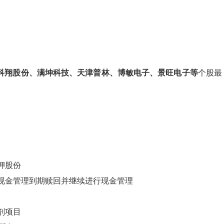
科翔股份、满坤科技、天津普林、博敏电子、景旺电子等
个股最
质押股份
金进行现金管理到期赎回并继续进行现金管理
试剂项目