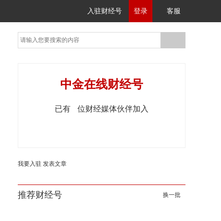
入驻财经号
登录
客服
中金在线财经号
已有
位财经媒体伙伴加入
我要入驻
发表文章
推荐财经号
换一批