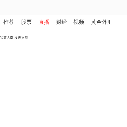
推荐
股票
直播
财经
视频
黄金外汇
理财
行业
房产
其他
我要入驻
发表文章