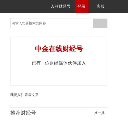
入驻财经号
登录
客服
中金在线财经号
已有
位财经媒体伙伴加入
我要入驻
发表文章
推荐财经号
换一批