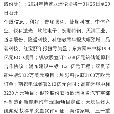
股份等）；2024年博鳌亚洲论坛将于3月26日至29
日召开。
个股信息，利好：普瑞眼科、捷顺科技、中体产
业、锐科激光、均胜电子、抚顺特钢、天润工业、
道森股份、隆盛科技、科德教育年报大幅预增；品
茗科技、红宝丽年报扭亏为盈；东方园林中标19.9
亿元EOD项目；钒钛股签订15.68亿元钒储能原料
合作协议；浦东建设中标11.21亿元工程；双良节
能中标5832万美元项目；坤彩科技获3100万欧元
订单；南都电源签署2.12亿元合同；高能环境中标
3230万元项目；银轮股份获得欧洲著名汽车零部
件制造商新能源汽车chiller项目定点；天坛生物大
姚浆站获得单采血浆许可证；海信家电、三一重