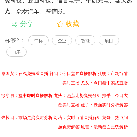
缘科技、皖通科技、信音电子、中航光电、容大感
光、众泰汽车、深信服。
分享
收藏
标签2：
中标
企业
智能
项目
电子
秦国安：在线免费看直播
轩阳：今日盘面直播解析
孔明：市场行情
实时直播
龙头：今日盘中实战直播
徐小明：盘中即时直播解析
龙头：热点走势免费分析
推手：今日大
盘实时直播
虎子：盘面实时分析解答
锋长阳：市场走势实时分析
灯塔：实时行情直播解析
龙哥：热点问
题免费解答
風雲：最新盘面走势解析