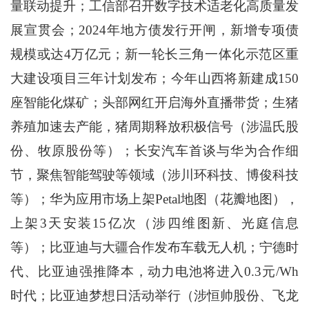
量联动提升；工信部召开数字技术适老化高质量发
展宣贯会；2024年地方债发行开闸，新增专项债
规模或达4万亿元；新一轮长三角一体化示范区重
大建设项目三年计划发布；今年山西将新建成150
座智能化煤矿；头部网红开启海外直播带货；生猪
养殖加速去产能，猪周期释放积极信号（涉温氏股
份、牧原股份等）；长安汽车首谈与华为合作细
节，聚焦智能驾驶等领域（涉川环科技、博俊科技
等）；华为应用市场上架Petal地图（花瓣地图），
上架3天安装15亿次（涉四维图新、光庭信息
等）；比亚迪与大疆合作发布车载无人机；宁德时
代、比亚迪强推降本，动力电池将进入0.3元/Wh
时代；比亚迪梦想日活动举行（涉恒帅股份、飞龙