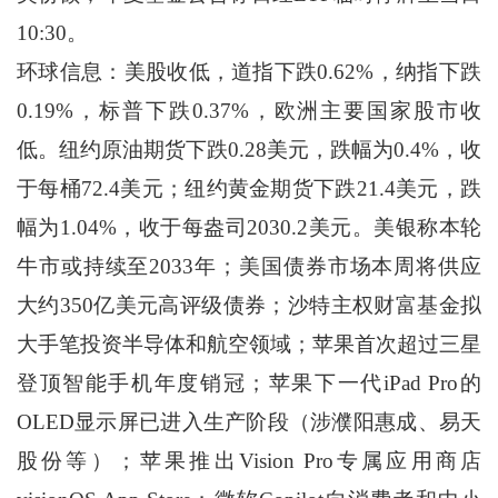
10:30。
环球信息：美股收低，道指下跌0.62%，纳指下跌
0.19%，标普下跌0.37%，欧洲主要国家股市收
低。纽约原油期货下跌0.28美元，跌幅为0.4%，收
于每桶72.4美元；纽约黄金期货下跌21.4美元，跌
幅为1.04%，收于每盎司2030.2美元。美银称本轮
牛市或持续至2033年；美国债券市场本周将供应
大约350亿美元高评级债券；沙特主权财富基金拟
大手笔投资半导体和航空领域；苹果首次超过三星
登顶智能手机年度销冠；苹果下一代iPad Pro的
OLED显示屏已进入生产阶段（涉濮阳惠成、易天
股份等）；苹果推出Vision Pro专属应用商店