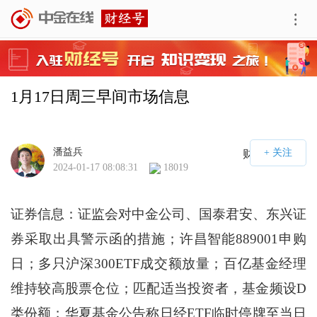
1月17日周三早间市场信息
潘益兵
财经号APP
2024-01-17 08:08:31
18019
证券信息：证监会对中金公司、国泰君安、东兴证
券采取出具警示函的措施；许昌智能889001申购
日；多只沪深300ETF成交额放量；百亿基金经理
维持较高股票仓位；匹配适当投资者，基金频设D
类份额；华夏基金公告称日经ETF临时停牌至当日