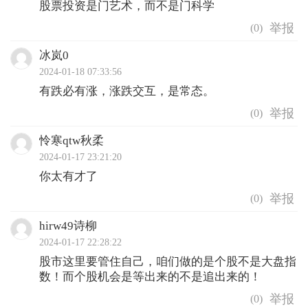
股票投资是门艺术，而不是门科学
(
0
)
冰岚0
2024-01-18 07:33:56
有跌必有涨，涨跌交互，是常态。
(
0
)
怜寒qtw秋柔
2024-01-17 23:21:20
你太有才了
(
0
)
hirw49诗柳
2024-01-17 22:28:22
股市这里要管住自己，咱们做的是个股不是大盘指
数！而个股机会是等出来的不是追出来的！
(
0
)