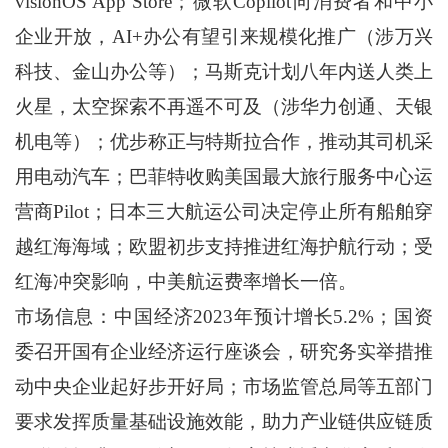
visionOS App Store；微软Copilot向消费者和中小
企业开放，AI+办公有望引来规模化推广（涉万兴
科技、金山办公等）；马斯克计划八年内送人类上
火星，太空探索不再遥不可及（涉华力创通、天银
机电等）；优步称正与特斯拉合作，推动其司机采
用电动汽车；巴菲特收购美国最大旅行服务中心运
营商Pilot；日本三大航运公司决定停止所有船舶穿
越红海海域；欧盟初步支持推进红海护航行动；受
红海冲突影响，中美航运费率增长一倍。
市场信息：中国经济2023年预计增长5.2%；国资
委召开国有企业经济运行座谈会，研究务实举措推
动中央企业起好步开好局；市场监管总局等五部门
要求发挥质量基础设施效能，助力产业链供应链质