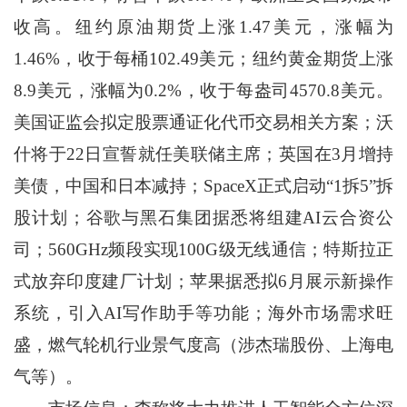
收高。纽约原油期货上涨1.47美元，涨幅为
1.46%，收于每桶102.49美元；纽约黄金期货上涨
8.9美元，涨幅为0.2%，收于每盎司4570.8美元。
美国证监会拟定股票通证化代币交易相关方案；沃
什将于22日宣誓就任美联储主席；英国在3月增持
美债，中国和日本减持；SpaceX正式启动“1拆5”拆
股计划；谷歌与黑石集团据悉将组建AI云合资公
司；560GHz频段实现100G级无线通信；特斯拉正
式放弃印度建厂计划；苹果据悉拟6月展示新操作
系统，引入AI写作助手等功能；海外市场需求旺
盛，燃气轮机行业景气度高（涉杰瑞股份、上海电
气等）。