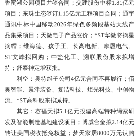
香蜜湖公园项目并签合同；交建股份中标1.81亿元
项目；东珠生态签订1.15亿元工程项目合同；通宇
通讯中标中国移动2026年绿色多频段基站天线产
品集采项目；天微电子产品涨价；*ST华微将摘星
摘帽；维海德、孩子王、长高电新、摩恩电气、
ST文峰拟回购；中盐化工、溯联股份股东拟增
持；舒泰神定增获批。
利空：奥特维子公司4亿元合同不再履行；佰
奥智能、景津装备、复洁科技、炬光科技、中创物
流、*ST高科股东拟减持。
其它：赛福天拟5.1亿元投建高端特种绳索研
发及智能制造基地建设项目；博威合金拟2.14亿元
转让美国税收抵免权益；梦天家居8000万元认购