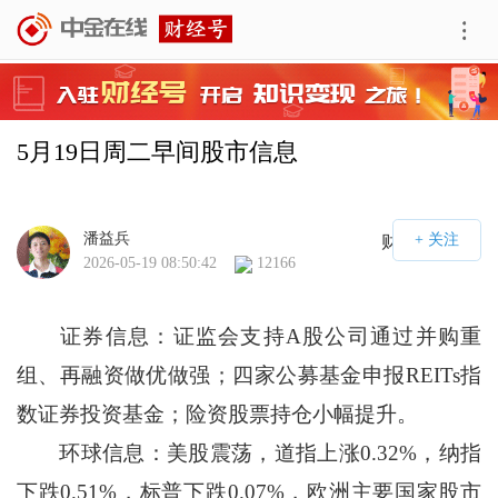
5月19日周二早间股市信息
潘益兵
财经号APP
2026-05-19 08:50:42
12166
证券信息：证监会支持A股公司通过并购重
组、再融资做优做强；四家公募基金申报REITs指
数证券投资基金；险资股票持仓小幅提升。
环球信息：美股震荡，道指上涨0.32%，纳指
下跌0.51%，标普下跌0.07%，欧洲主要国家股市