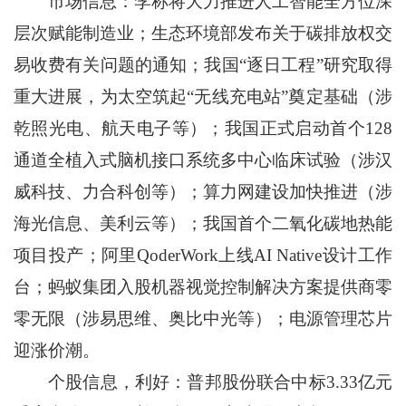
市场信息：李称将大力推进人工智能全方位深
层次赋能制造业；生态环境部发布关于碳排放权交
易收费有关问题的通知；我国“逐日工程”研究取得
重大进展，为太空筑起“无线充电站”奠定基础（涉
乾照光电、航天电子等）；我国正式启动首个128
通道全植入式脑机接口系统多中心临床试验（涉汉
威科技、力合科创等）；算力网建设加快推进（涉
海光信息、美利云等）；我国首个二氧化碳地热能
项目投产；阿里QoderWork上线AI Native设计工作
台；蚂蚁集团入股机器视觉控制解决方案提供商零
零无限（涉易思维、奥比中光等）；电源管理芯片
迎涨价潮。
个股信息，利好：普邦股份联合中标3.33亿元