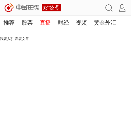
推荐
股票
直播
财经
视频
黄金外汇
理财
行业
房产
其他
我要入驻
发表文章