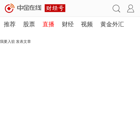
推荐
股票
直播
财经
视频
黄金外汇
理财
行业
房产
其他
我要入驻
发表文章