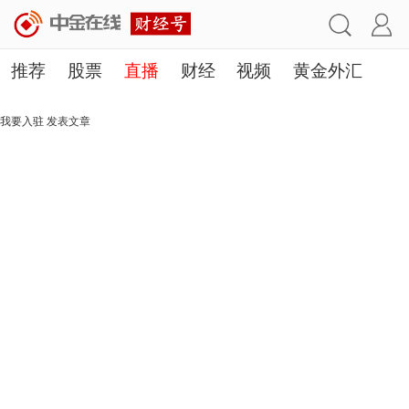
推荐
股票
直播
财经
视频
黄金外汇
理财
行业
房产
其他
我要入驻
发表文章