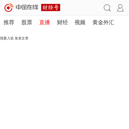
推荐
股票
直播
财经
视频
黄金外汇
理财
行业
房产
其他
我要入驻
发表文章